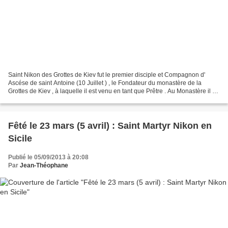
Saint Nikon des Grottes de Kiev fut le premier disciple et Compagnon d'
Ascése de saint Antoine (10 Juillet ) , le Fondateur du monastère de la
Grottes de Kiev , à laquelle il est venu en tant que Prêtre . Au Monastère il a
tonsuré tous les nouveaux moines...
Fêté le 23 mars (5 avril) : Saint Martyr Nikon en
Sicile
Publié le 05/09/2013 à 20:08
Par
Jean-Théophane