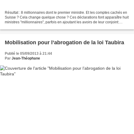
Résultat : 8 millionnaires dont le premier ministre. Et les comptes cachés en
Suisse ? Cela change quelque chose ? Ces déclarations font apparaître huit
ministres "millionnaires", parfois en ajoutant les avoirs de leur conjoint:
Laurent Fabius, Michèle...
Mobilisation pour l’abrogation de la loi Taubira
Publié le 05/09/2013 à 21:44
Par
Jean-Théophane