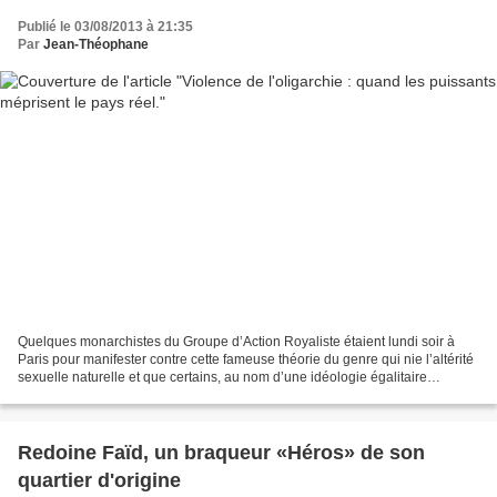
Publié le 03/08/2013 à 21:35
Par
Jean-Théophane
Quelques monarchistes du Groupe d’Action Royaliste étaient lundi soir à
Paris pour manifester contre cette fameuse théorie du genre qui nie l’altérité
sexuelle naturelle et que certains, au nom d’une idéologie égalitaire
destructrice du réel, voudraient...
Redoine Faïd, un braqueur «Héros» de son
quartier d'origine