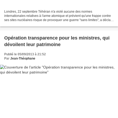
Londres, 22 septembre Téhéran n'a violé aucune des normes
internationales relatives à l'arme atomique et prévient qu'une frappe contre
ses sites nucléaires risque de provoquer une guerre "sans limites", a déclaré
le président iranien Mahmoud Ahmadinejad...
Opération transparence pour les ministres, qui
dévoilent leur patrimoine
Publié le 05/09/2013 à 21:52
Par
Jean-Théophane