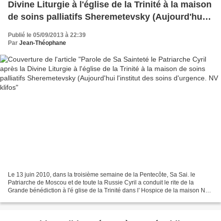
Divine Liturgie à l'église de la Trinité à la maison
de soins palliatifs Sheremetevsky (Aujourd'hui
l'institut des soins d'urgence. NV klifos
Publié le 05/09/2013 à 22:39
Par
Jean-Théophane
Le 13 juin 2010, dans la troisième semaine de la Pentecôte, Sa Sai. le
Patriarche de Moscou et de toute la Russie Cyril a conduit le rite de la
Grande bénédiction à l'é glise de la Trinité dans l' Hospice de la maison NP
Sheremeteva (Aujourd'hui l'Institut...