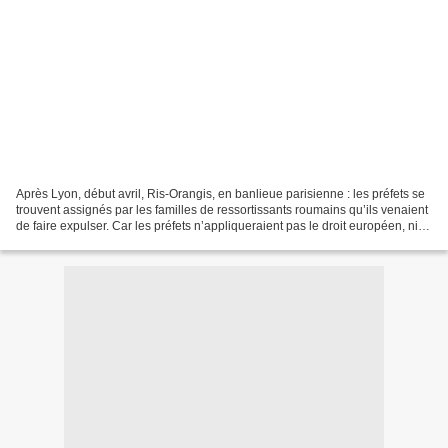
Après Lyon, début avril, Ris-Orangis, en banlieue parisienne : les préfets se
trouvent assignés par les familles de ressortissants roumains qu’ils venaient
de faire expulser. Car les préfets n’appliqueraient pas le droit européen, ni la
circulaire Valls...