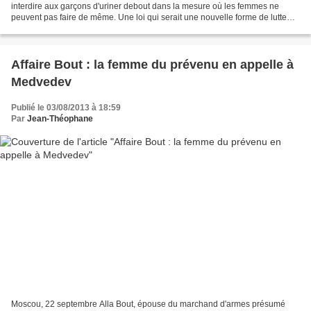
interdire aux garçons d'uriner debout dans la mesure où les femmes ne
peuvent pas faire de même. Une loi qui serait une nouvelle forme de lutte
contre la discrimination entre les...
Affaire Bout : la femme du prévenu en appelle à
Medvedev
Publié le 03/08/2013 à 18:59
Par
Jean-Théophane
Moscou, 22 septembre Alla Bout, épouse du marchand d'armes présumé