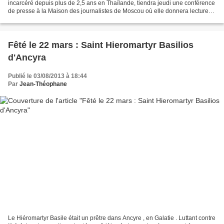
incarcéré depuis plus de 2,5 ans en Thaïlande, tiendra jeudi une conférence
de presse à la Maison des journalistes de Moscou où elle donnera lecture
de sa lettre ouverte au président Dmitri...
Fêté le 22 mars : Saint Hieromartyr Basilios
d'Ancyra
Publié le 03/08/2013 à 18:44
Par
Jean-Théophane
Le Hiéromartyr Basile était un prêtre dans Ancyre , en Galatie . Luttant contre