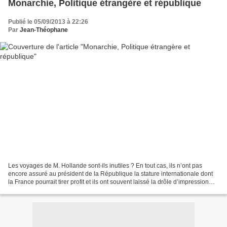
Monarchie, Politique étrangère et république
Publié le 05/09/2013 à 22:26
Par
Jean-Théophane
Les voyages de M. Hollande sont-ils inutiles ? En tout cas, ils n’ont pas
encore assuré au président de la République la stature internationale dont
la France pourrait tirer profit et ils ont souvent laissé la drôle d’impression
d’un certain amateurisme...