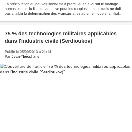
La précipitation du pouvoir socialiste à promulguer la loi sur le mariage
homosexuel et la filiation adoptive pour les couples homosexuels ne doit
pas affaiblir la détermination des Français à restaurer le modèle familial
basé sur l’union naturelle d’un...
75 % des technologies militaires applicables
dans l'industrie civile (Serdioukov)
Publié le 05/09/2013 à 21:14
Par
Jean-Théophane