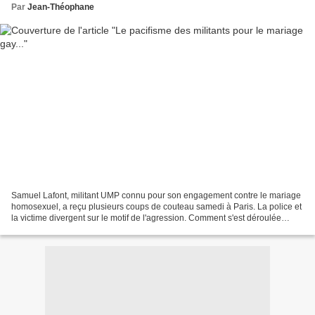
Par
Jean-Théophane
Samuel Lafont, militant UMP connu pour son engagement contre le mariage
homosexuel, a reçu plusieurs coups de couteau samedi à Paris. La police et
la victime divergent sur le motif de l'agression. Comment s'est déroulée
l'agression? Près de l'Odéon, samedi...