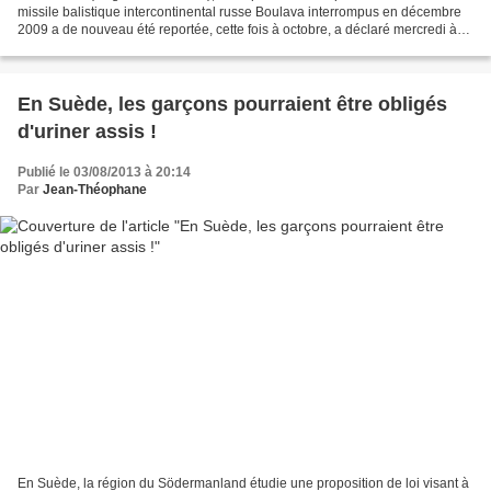
missile balistique intercontinental russe Boulava interrompus en décembre
2009 a de nouveau été reportée, cette fois à octobre, a déclaré mercredi à
Moscou le chef d'Etat-major général...
En Suède, les garçons pourraient être obligés
d'uriner assis !
Publié le 03/08/2013 à 20:14
Par
Jean-Théophane
En Suède, la région du Södermanland étudie une proposition de loi visant à