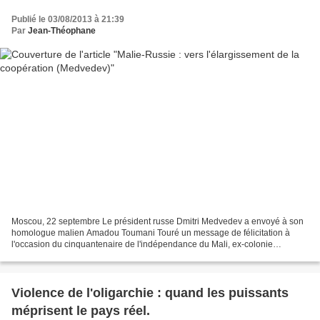
Publié le 03/08/2013 à 21:39
Par
Jean-Théophane
Moscou, 22 septembre Le président russe Dmitri Medvedev a envoyé à son
homologue malien Amadou Toumani Touré un message de félicitation à
l'occasion du cinquantenaire de l'indépendance du Mali, ex-colonie
française, rapporte mercredi le service de presse...
Violence de l'oligarchie : quand les puissants
méprisent le pays réel.