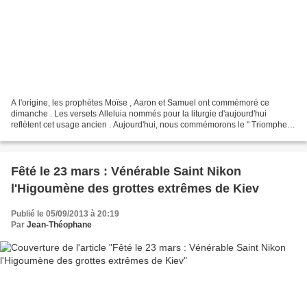
A l'origine, les prophètes Moïse , Aaron et Samuel ont commémoré ce
dimanche . Les versets Alleluia nommés pour la liturgie d'aujourd'hui
reflètent cet usage ancien . Aujourd'hui, nous commémorons le " Triomphe
de l'Orthodoxie , " la restauration des...
Fêté le 23 mars : Vénérable Saint Nikon
l'Higoumène des grottes extrêmes de Kiev
Publié le 05/09/2013 à 20:19
Par
Jean-Théophane