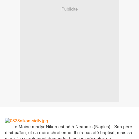
Publicité
Le Moine martyr Nikon est né à Neapolis (Naples) .
Son père
était païen, et sa mère chrétienne.
Il n'a pas été baptisé, mais sa
mère l'a secrètement demandé dans les préceptes du