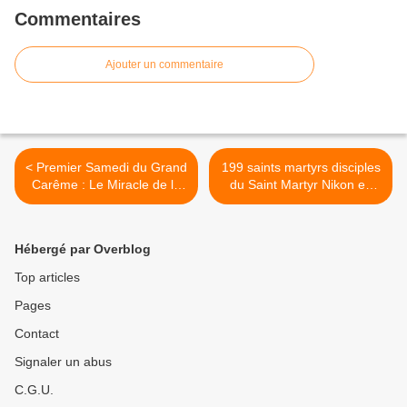
Commentaires
Ajouter un commentaire
< Premier Samedi du Grand
199 saints martyrs disciples
Carême : Le Miracle de la
du Saint Martyr Nikon en
Bouillie de blé
Sicile >
Hébergé par Overblog
Top articles
Pages
Contact
Signaler un abus
C.G.U.