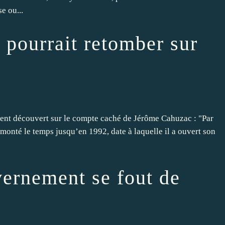
e ou...
 pourrait retomber sur
rgent découvert sur le compte caché de Jérôme Cahuzac : "Par
emonté le temps jusqu’en 1992, date à laquelle il a ouvert son
vernement se fout de