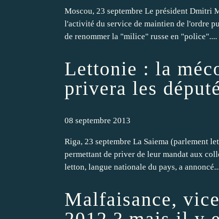
Moscou, 23 septembre Le président Dmitri M
l'activité du service de maintien de l'ordre p
de renommer la "milice" russe en "police"....
Lettonie : la méc
privera les déput
08 septembre 2013
Riga, 23 septembre La Saiema (parlement lett
permettant de priver de leur mandat aux colle
letton, langue nationale du pays, a annoncé..
Malfaisance, vice
2012 ? mais il y e