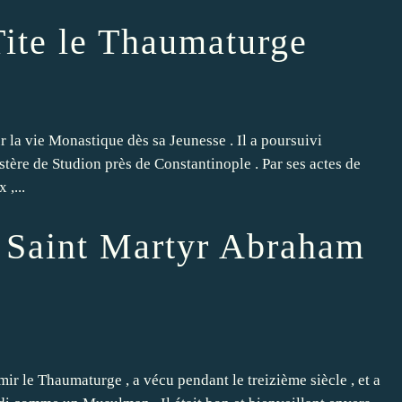
Tite le Thaumaturge
r la vie Monastique dès sa Jeunesse . Il a poursuivi
tère de Studion près de Constantinople . Par ses actes de
 ,...
 : Saint Martyr Abraham
ir le Thaumaturge , a vécu pendant le treizième siècle , et a