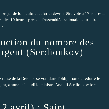
rojet de loi Taubira, celui-ci devrait être voté à 17 heures...
re dès 19 heures près de l'Assemblée nationale pour faire
e....
duction du nombre des
argent (Serdioukov)
russe de la Défense se voit dans l'obligation de réduire le
ent, a annoncé jeudi le ministre Anatoli Serdioukov lors
..
2 avril) : Saint