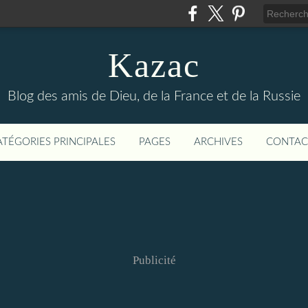
Kazac
Blog des amis de Dieu, de la France et de la Russie
ATÉGORIES PRINCIPALES
PAGES
ARCHIVES
CONTAC
Publicité