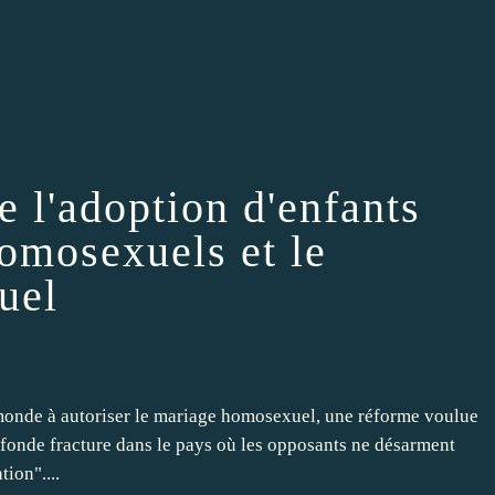
e l'adoption d'enfants
omosexuels et le
uel
monde à autoriser le mariage homosexuel, une réforme voulue
rofonde fracture dans le pays où les opposants ne désarment
ion"....