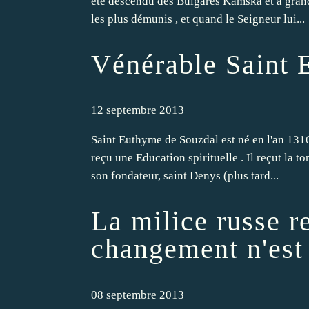
été descendu des Bulgares Kamska et a grand
les plus démunis , et quand le Seigneur lui...
Vénérable Saint 
12 septembre 2013
Saint Euthyme de Souzdal est né en l'an 1316 
reçu une Education spirituelle . Il reçut la
son fondateur, saint Denys (plus tard...
La milice russe re
changement n'est
08 septembre 2013