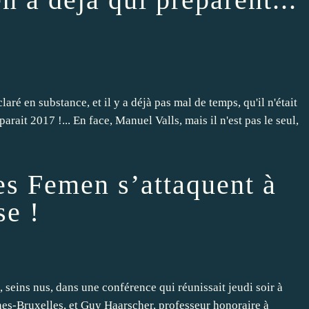
laré en substance, et il y a déjà pas mal de temps, qu'il n'était
arait 2017 !... En face, Manuel Valls, mais il n'est pas le seul,
es Femen s’attaquent à
e !
, seins nus, dans une conférence qui réunissait jeudi soir à
es-Bruxelles, et Guy Haarscher, professeur honoraire à