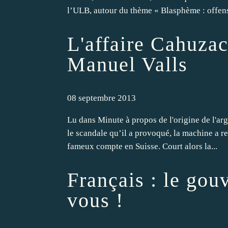
l’ULB, autour du thème « Blasphème : offens
L'affaire Cahuzac
Manuel Valls
08 septembre 2013
Lu dans Minute à propos de l'origine de l'a
le scandale qu’il a provoqué, la machine a r
fameux compte en Suisse. Court alors la...
Français : le gou
vous !