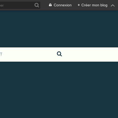
Connexion
+
Créer mon blog
T