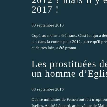
2017 !
08 septembre 2013
Copé, au moins a été franc. C'est lui qui a déc
pas dans la course pour 2012, parce qu'il prép
et de très loin, a été promu...
Les prostituées d
un homme d’Eglis
08 septembre 2013
Quatre militantes de Femen ont fait irruption
Ixelles, André Léonard, archevêque de Malin