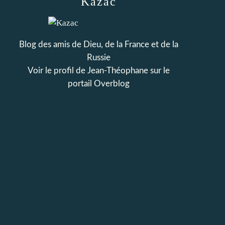
Kazac
Blog des amis de Dieu, de la France et de la
Russie
Voir le profil de
Jean-Théophane
sur le
portail Overblog