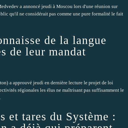
edvedev a annoncé jeudi à Moscou lors d'une réunion sur
ublic qu'il ne considérait pas comme une pure formalité le fait
onnaisse de la langue
és de leur mandat
on) a approuvé jeudi en dernière lecture le projet de loi
ctivités régionales les élus ne maîtrisant pas suffisamment le
.
s et tares du Système :
n a déjà qui préparent...