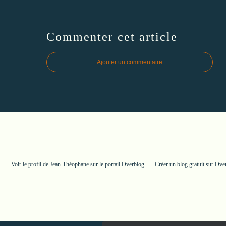
Commenter cet article
Ajouter un commentaire
Voir le profil de
Jean-Théophane
sur le portail Overblog
Créer un blog gratuit sur Ove