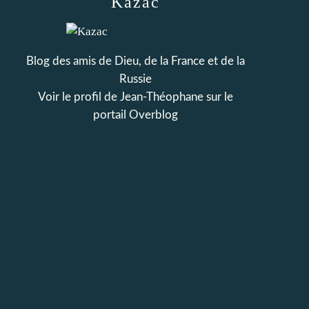
Kazac
Blog des amis de Dieu, de la France et de la
Russie
Voir le profil de
Jean-Théophane
sur le
portail Overblog