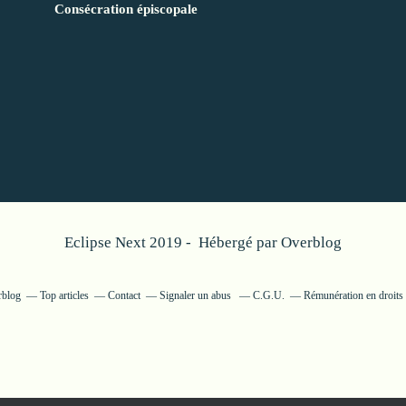
Consécration épiscopale
Eclipse Next 2019 - Hébergé par
Overblog
rblog
Top articles
Contact
Signaler un abus
C.G.U.
Rémunération en droits 