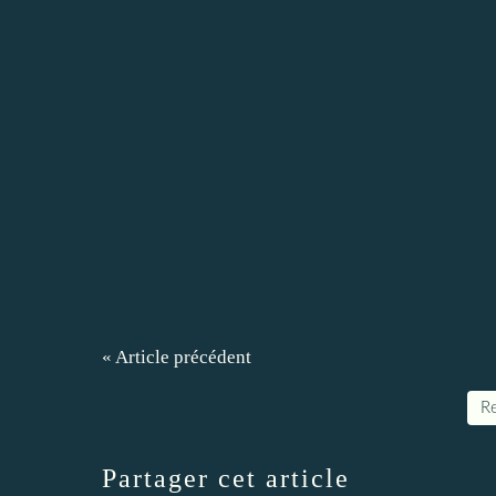
« Article précédent
Re
Partager cet article