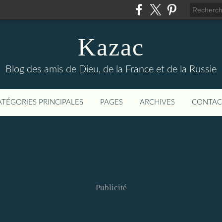
Kazac
Blog des amis de Dieu, de la France et de la Russie
ATÉGORIES PRINCIPALES
PAGES
ARCHIVES
CONTAC
Publicité