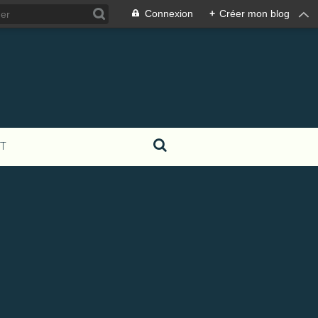
Connexion
+
Créer mon blog
T