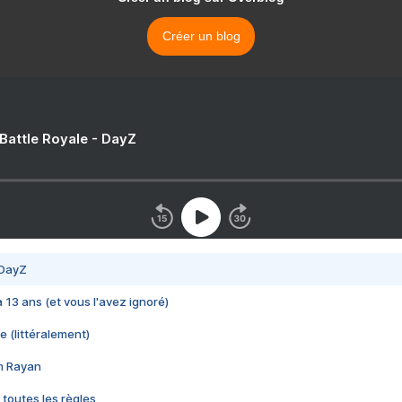
Créer un blog
 Battle Royale - DayZ
 DayZ
 a 13 ans (et vous l'avez ignoré)
e (littéralement)
im Rayan
 toutes les règles