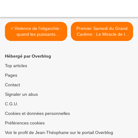
< Violence de l'oligarchie :
Premier Samedi du Grand
quand les puissants
Carême : Le Miracle de la
méprisent le pays réel.
Bouillie de blé >
Hébergé par Overblog
Top articles
Pages
Contact
Signaler un abus
C.G.U.
Cookies et données personnelles
Préférences cookies
Voir le profil de Jean-Théophane sur le portail Overblog