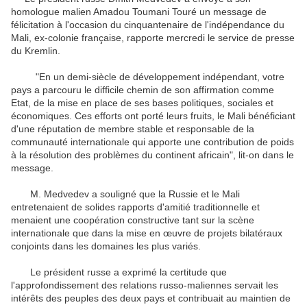
homologue malien Amadou Toumani Touré un message de
félicitation à l'occasion du cinquantenaire de l'indépendance du
Mali, ex-colonie française, rapporte mercredi le service de presse
du Kremlin.
"En un demi-siècle de développement indépendant, votre
pays a parcouru le difficile chemin de son affirmation comme
Etat, de la mise en place de ses bases politiques, sociales et
économiques. Ces efforts ont porté leurs fruits, le Mali bénéficiant
d'une réputation de membre stable et responsable de la
communauté internationale qui apporte une contribution de poids
à la résolution des problèmes du continent africain", lit-on dans le
message.
M. Medvedev a souligné que la Russie et le Mali
entretenaient de solides rapports d'amitié traditionnelle et
menaient une coopération constructive tant sur la scène
internationale que dans la mise en œuvre de projets bilatéraux
conjoints dans les domaines les plus variés.
Le président russe a exprimé la certitude que
l'approfondissement des relations russo-maliennes servait les
intérêts des peuples des deux pays et contribuait au maintien de