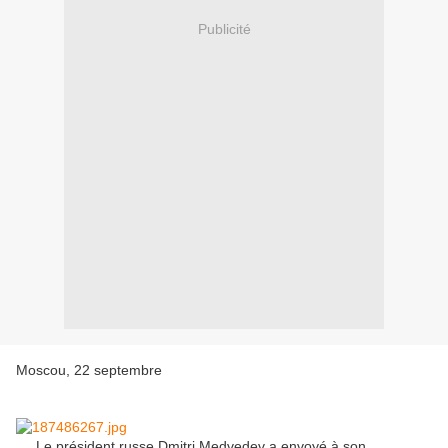
Publicité
Moscou, 22 septembre
Le président russe Dmitri Medvedev a envoyé à son