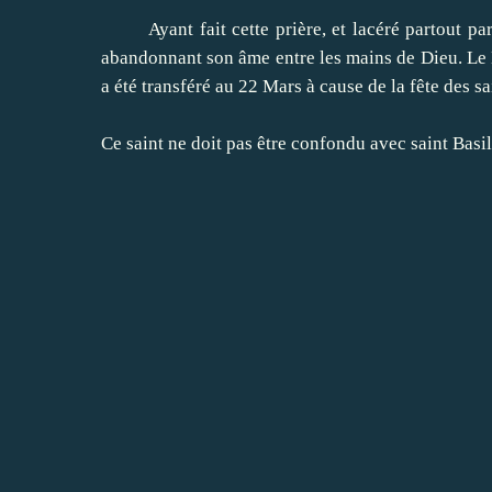
Ayant fait
cette prière
,
et
lacéré
partout
par
abandonnant
son âme
entre les mains de
Dieu.
Le
a été transféré
au 22
Mars
à cause de
la fête des sa
Ce saint
ne doit pas
être confondu avec
saint Basi