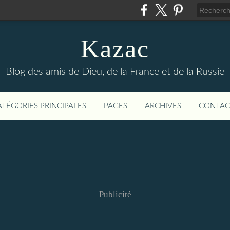
Kazac
Blog des amis de Dieu, de la France et de la Russie
ATÉGORIES PRINCIPALES
PAGES
ARCHIVES
CONTAC
Publicité