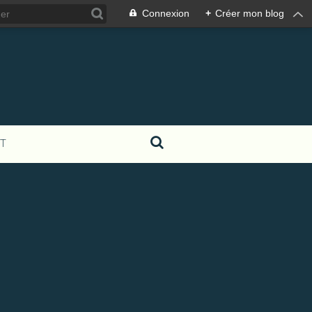
Connexion
+
Créer mon blog
T