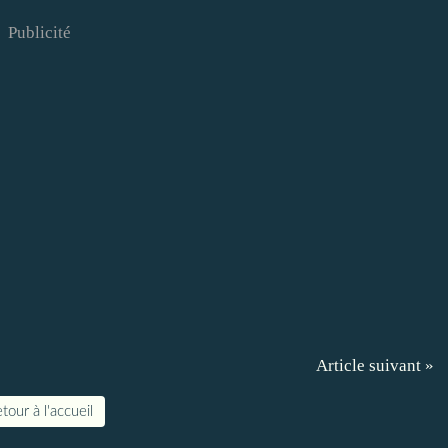
Publicité
Article suivant »
tour à l'accueil