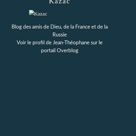
Kazac
Blog des amis de Dieu, de la France et de la
Russie
Voir le profil de
Jean-Théophane
sur le
portail Overblog