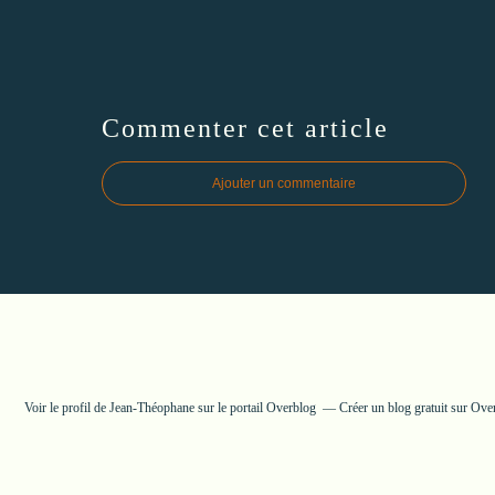
Commenter cet article
Ajouter un commentaire
Voir le profil de
Jean-Théophane
sur le portail Overblog
Créer un blog gratuit sur Ove