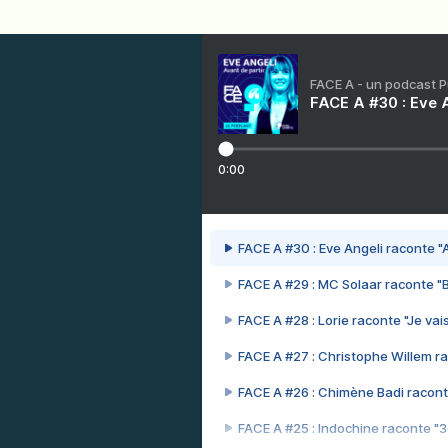
FACE A - un podcast 
FACE A #30 : Eve A
0:00
FACE A #30 : Eve Angeli raconte "A
FACE A #29 : MC Solaar raconte "
FACE A #28 : Lorie raconte "Je vais
FACE A #27 : Christophe Willem ra
FACE A #26 : Chimène Badi racont
FACE A #25 : Indochine raconte "