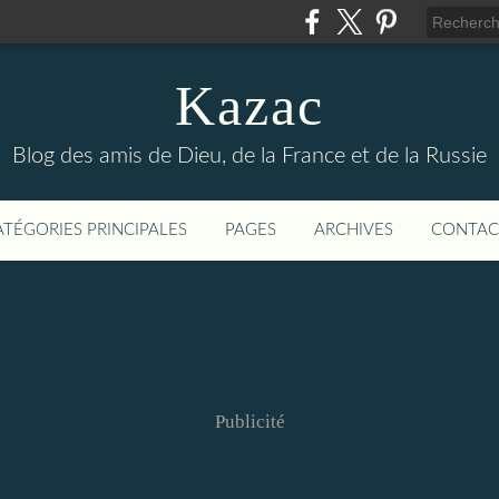
Kazac
Blog des amis de Dieu, de la France et de la Russie
ATÉGORIES PRINCIPALES
PAGES
ARCHIVES
CONTAC
Publicité