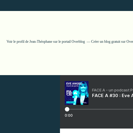
Voir le profil de
Jean-Théophane
sur le portail Overblog
Créer un blog gratuit sur Ove
FACE A - un podcast 
FACE A #30 : Eve A
0:00