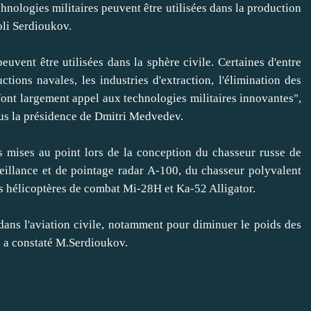
ologies militaires peuvent être utilisées dans la production
oli Serdioukov.
nt être utilisées dans la sphère civile. Certaines d'entre
uctions navales, les industries d'extraction, l'élimination des
font largement appel aux technologies militaires innovantes",
sous la présidence de Dmitri Medvedev.
 mises au point lors de la conception du
chasseur russe de
eillance et de pointage radar A-100, du chasseur polyvalent
es hélicoptères de combat Mi-28H et Ka-52 Alligator.
 l'aviation civile, notamment pour diminuer le poids des
", a constaté M.Serdioukov.