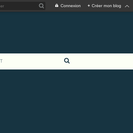
Connexion
+
Créer mon blog
T