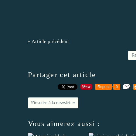
« Article précédent
Re
Partager cet article
Repost
0
S'inscrire à la newsletter
Vous aimerez aussi :