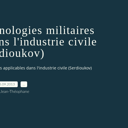
nologies militaires
s l'industrie civile
dioukov)
s applicables dans l'industrie civile (Serdioukov)
5.09.2013
…
 Jean-Théophane