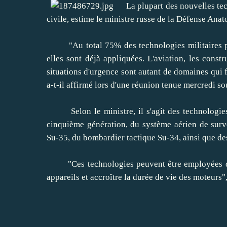
La plupart des nouvelles techn
civile, estime le ministre russe de la Défense Anat
"Au total 75% des technologies militaires peuve
elles sont déjà appliquées. L'aviation, les constr
situations d'urgence sont autant de domaines qui 
a-t-il affirmé lors d'une réunion tenue mercredi 
Selon le ministre, il s'agit des technologies
cinquième génération
, du système aérien de surv
Su-35, du bombardier tactique Su-34, ainsi que d
"Ces technologies peuvent être employées dans
appareils et accroître la durée de vie des moteurs