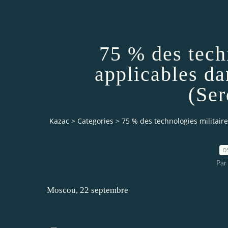
75 % des tech
applicables dan
(Ser
Kazac
>
Categories
>
75 % des technologies militaire
0
Par
Moscou, 22 septembre