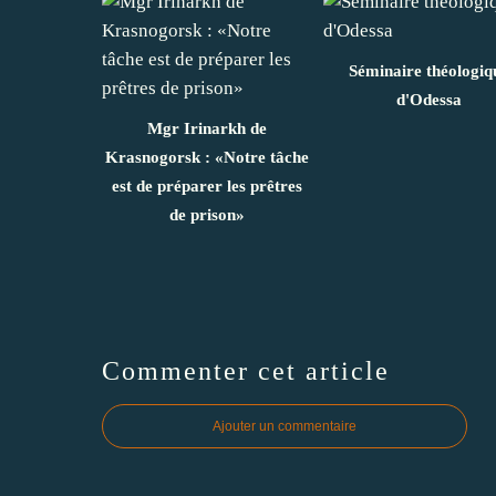
Séminaire théologiq
d'Odessa
Mgr Irinarkh de
Krasnogorsk : «Notre tâche
est de préparer les prêtres
de prison»
Commenter cet article
Ajouter un commentaire