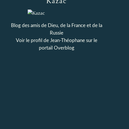
Kazac
Blog des amis de Dieu, de la France et de la
Russie
Voir le profil de
Jean-Théophane
sur le
portail Overblog