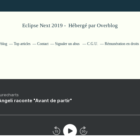
Eclipse Next 2019 - Hébergé par
Overblog
rblog
Top articles
Contact
Signaler un abus
C.G.U.
Rémunération en droits 
Purecharts
ngeli raconte "Avant de partir"