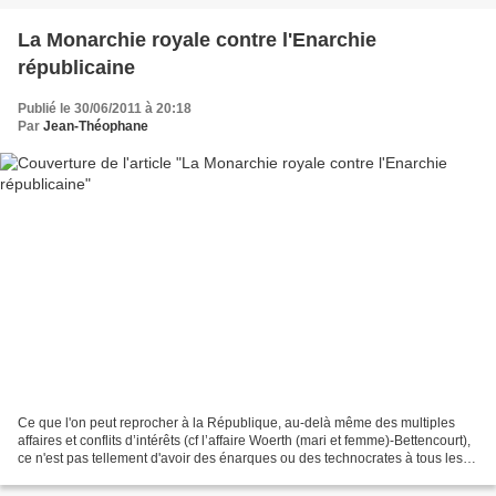
La Monarchie royale contre l'Enarchie
républicaine
Publié le 30/06/2011 à 20:18
Par
Jean-Théophane
Ce que l'on peut reprocher à la République, au-delà même des multiples
affaires et conflits d’intérêts (cf l’affaire Woerth (mari et femme)-Bettencourt),
ce n'est pas tellement d'avoir des énarques ou des technocrates à tous les
échelons ministériels,...