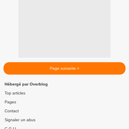
Page suivante >
Hébergé par Overblog
Top articles
Pages
Contact
Signaler un abus
C.G.U.