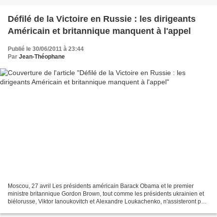
Défilé de la Victoire en Russie : les dirigeants
Américain et britannique manquent à l'appel
Publié le 30/06/2011 à 23:44
Par
Jean-Théophane
Moscou, 27 avril Les présidents américain Barack Obama et le premier
ministre britannique Gordon Brown, tout comme les présidents ukrainien et
biélorusse, Viktor Ianoukovitch et Alexandre Loukachenko, n'assisteront pas
au Défilé de la Victoire programmé...