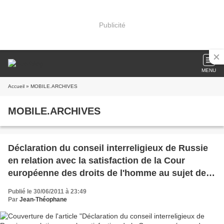
Publicité
MENU
Accueil
» MOBILE.ARCHIVES
MOBILE.ARCHIVES
Déclaration du conseil interreligieux de Russie
en relation avec la satisfaction de la Cour
européenne des droits de l'homme au sujet des
plaintes pour interdire le défilé des "Minorités
Publié le 30/06/2011 à 23:49
sexuelle
Par
Jean-Théophane