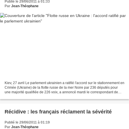
Publié le 29/06/2011 à 01:33
Par
Jean-Théophane
Kiev, 27 avril Le parlement ukrainien a ratifié l'accord sur le stationnement en
Crimée (Ukraine) de la flotte russe de la mer Noire par 236 députés pour
une majorité qualifiée de 226 voix, a annoncé mardi le correspondant de
RIA Novosti sur place. L'accord...
Récidive : les français réclament la sévérité
Publié le 29/06/2011 à 01:19
Par
Jean-Théophane