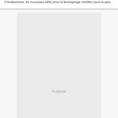
Christianisme, de nouveaux défis pour le témoignage chrétien pour la paix.
Notre époque est appelée «Postmoderne»,...
Publicité