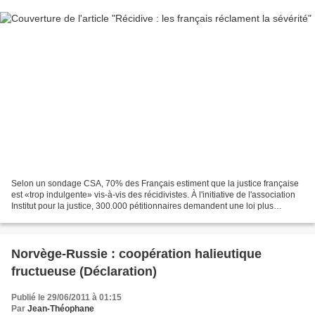
Selon un sondage CSA, 70% des Français estiment que la justice française
est «trop indulgente» vis-à-vis des récidivistes. À l'initiative de l'association
Institut pour la justice, 300.000 pétitionnaires demandent une loi plus
contraignante. La récidive...
Norvège-Russie : coopération halieutique
fructueuse (Déclaration)
Publié le 29/06/2011 à 01:15
Par
Jean-Théophane