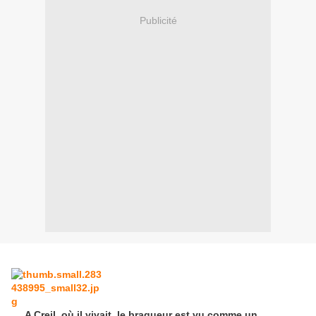
Publicité
A Creil, où il vivait, le braqueur est vu comme un