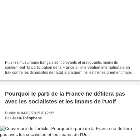
Plus les musulmans français sont croyants et pratiquants, moins ils
soutiennent “la participation de la France à l’intervention internationale en
Irak contre les djihadistes de l’État islamique” : tel est l’enseignement majeur
du sondage Ifop pour Valeurs...
Pourquoi le parti de la France ne défilera pas
avec les socialistes et les imams de l'Uoif
Publié le 04/02/2015 à 12:25
Par
Jean-Théophane