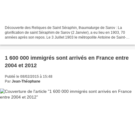
Découverte des Reliques de Saint Séraphin, thaumaturge de Sarov : La
glorification de saint Séraphim de Sarov (2 Janvier), a eu lieu en 1903, 70
années après son repos. Le 3 Juillet 1903 le métropolite Antoine de Saint-
Pétersbourg, assisté de Mgr Nazaire...
1 600 000 immigrés sont arrivés en France entre
2004 et 2012
Publié le 08/02/2015 à 15:48
Par
Jean-Théophane