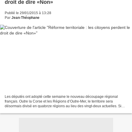
droit de dire «Non»
Publié le 29/01/2015 à 13:28
Par
Jean-Théophane
Les députés ont adopté cette semaine le nouveau découpage régional
français. Outre la Corse et les Régions d’Outre-Mer, le territoire sera
désormais divisé en quatorze régions au lieu des vingt-deux actuelles. Si
cette réforme territoriale a été largement...