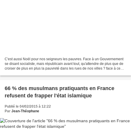
C'est aussi Noël pour nos seigneurs les pauvres. Face à un Gouvernement
se disant socialiste, mais républicain avant tout, qu'attendre de plus que de
croiser de plus en plus la pauvreté dans les rues de nos villes ? face à ce
socialisme là, nous royalistes,...
66 % des musulmans pratiquants en France
refusent de frapper l'état islamique
Publié le 04/02/2015 à 12:22
Par
Jean-Théophane