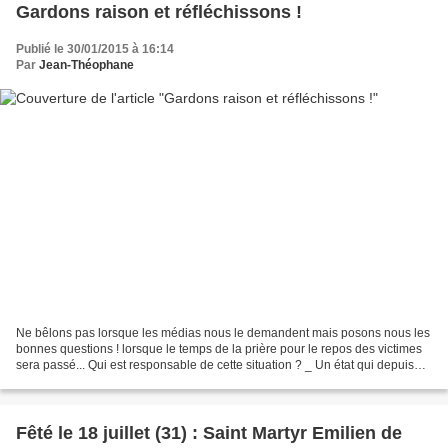
Gardons raison et réfléchissons !
Publié le 30/01/2015 à 16:14
Par
Jean-Théophane
Ne bêlons pas lorsque les médias nous le demandent mais posons nous les
bonnes questions ! lorsque le temps de la prière pour le repos des victimes
sera passé... Qui est responsable de cette situation ? _ Un état qui depuis
des années laisse s'installer...
Fêté le 18 juillet (31) : Saint Martyr Emilien de