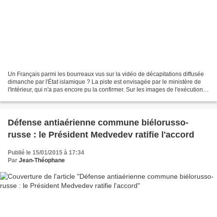
Un Français parmi les bourreaux vus sur la vidéo de décapitations diffusée
dimanche par l'État islamique ? La piste est envisagée par le ministère de
l'Intérieur, qui n'a pas encore pu la confirmer. Sur les images de l'exécution
de l'otage américain Peter...
Défense antiaérienne commune biélorusso-
russe : le Président Medvedev ratifie l'accord
Publié le 15/01/2015 à 17:34
Par
Jean-Théophane