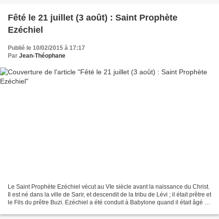
Fêté le 21 juillet (3 août) : Saint Prophète
Ezéchiel
Publié le 10/02/2015 à 17:17
Par
Jean-Théophane
Le Saint Prophète Ezéchiel vécut au VIe siècle avant la naissance du Christ.
Il est né dans la ville de Sarir, et descendit de la tribu de Lévi ; il était prêtre et
le Fils du prêtre Buzi. Ezéchiel a été conduit à Babylone quand il était âgé de
25 années...