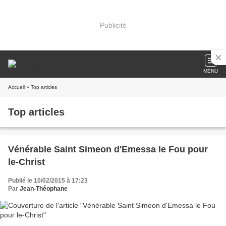
Publicité
MENU
Accueil
» Top articles
Top articles
Vénérable Saint Simeon d'Emessa le Fou pour
le-Christ
Publié le 10/02/2015 à 17:23
Par
Jean-Théophane