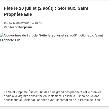
Fêté le 20 juillet (2 août) : Glorieux, Saint
Prophète Elie
Publié le 06/02/2015 à 16:53
Par
Jean-Théophane
Le Saint Prophète Élie est l'un des plus grand des prophètes et le premier
dédié à la virginité dans l'Ancien Testament. Il est né à Tishba de Galaad
dans la tribue Lévite 900 années avant l'Incarnation de la Parole de Dieu. St
Épiphane de Chypre donne...