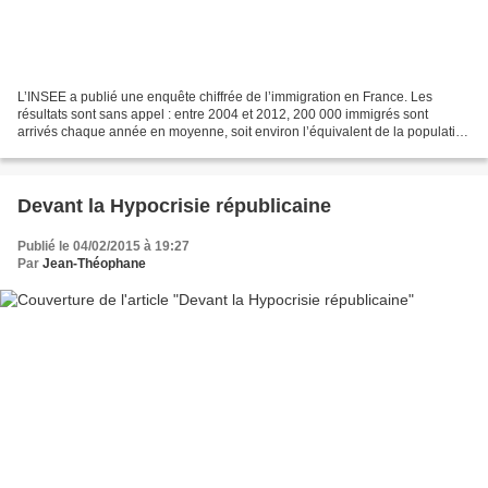
L’INSEE a publié une enquête chiffrée de l’immigration en France. Les
résultats sont sans appel : entre 2004 et 2012, 200 000 immigrés sont
arrivés chaque année en moyenne, soit environ l’équivalent de la population
de la ville de Rennes. Au total, entre...
Devant la Hypocrisie républicaine
Publié le 04/02/2015 à 19:27
Par
Jean-Théophane