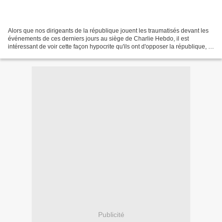
Alors que nos dirigeants de la république jouent les traumatisés devant les
événements de ces derniers jours au siège de Charlie Hebdo, il est
intéressant de voir cette façon hypocrite qu'ils ont d'opposer la république, la
Démocratie ou les droits de...
Publicité