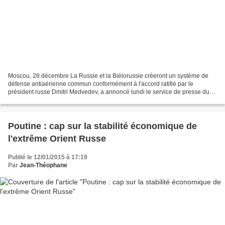
Moscou, 28 décembre La Russie et la Biélorussie créeront un système de
défense antiaérienne commun conformément à l'accord ratifié par le
président russe Dmitri Medvedev, a annoncé lundi le service de presse du
Kremlin. Aux termes de l'accord signé le...
Poutine : cap sur la stabilité économique de
l'extrême Orient Russe
Publié le 12/01/2015 à 17:19
Par
Jean-Théophane