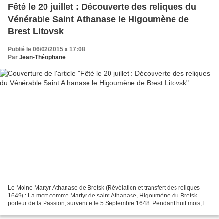
Fêté le 20 juillet : Découverte des reliques du
Vénérable Saint Athanase le Higoumène de
Brest Litovsk
Publié le 06/02/2015 à 17:08
Par
Jean-Théophane
Le Moine Martyr Athanase de Bretsk (Révélation et transfert des reliques
1649) : La mort comme Martyr de saint Athanase, Higoumène du Bretsk
porteur de la Passion, survenue le 5 Septembre 1648. Pendant huit mois, le
corps de la victime pour l'orthodoxie...