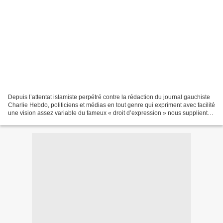
Depuis l’attentat islamiste perpétré contre la rédaction du journal gauchiste
Charlie Hebdo, politiciens et médias en tout genre qui expriment avec facilité
une vision assez variable du fameux « droit d’expression » nous supplient
donc de ne surtout pas...