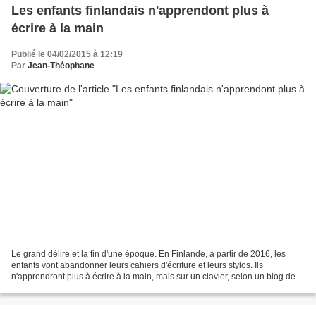
Les enfants finlandais n'apprendont plus à
écrire à la main
Publié le 04/02/2015 à 12:19
Par
Jean-Théophane
Le grand délire et la fin d'une époque. En Finlande, à partir de 2016, les
enfants vont abandonner leurs cahiers d'écriture et leurs stylos. Ils
n'apprendront plus à écrire à la main, mais sur un clavier, selon un blog de la
BBC qui reprend l'article...