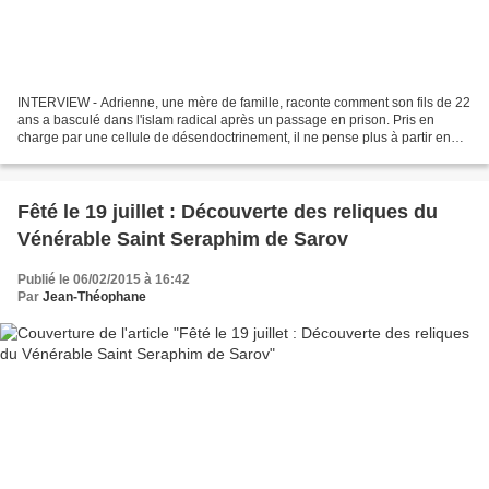
INTERVIEW - Adrienne, une mère de famille, raconte comment son fils de 22
ans a basculé dans l'islam radical après un passage en prison. Pris en
charge par une cellule de désendoctrinement, il ne pense plus à partir en
Syrie. Le fils de cette catholique...
Fêté le 19 juillet : Découverte des reliques du
Vénérable Saint Seraphim de Sarov
Publié le 06/02/2015 à 16:42
Par
Jean-Théophane