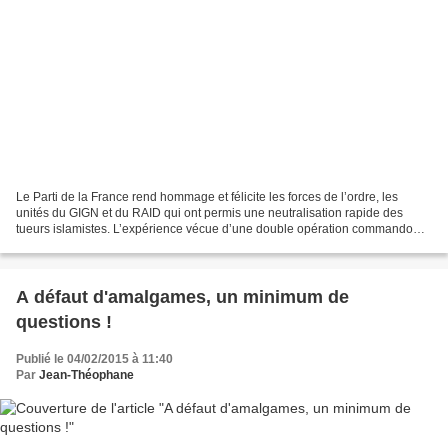
Le Parti de la France rend hommage et félicite les forces de l’ordre, les
unités du GIGN et du RAID qui ont permis une neutralisation rapide des
tueurs islamistes. L’expérience vécue d’une double opération commando
doit nous préparer à faire face demain...
A défaut d'amalgames, un minimum de
questions !
Publié le 04/02/2015 à 11:40
Par
Jean-Théophane