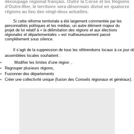
découpage régional français. Outre la Corse et les Régions
d’Outre-Mer, le territoire sera désormais divisé en quatorze
régions au lieu des vingt-deux actuelles.
Si cette réforme territoriale a été largement commentée par les
personnalités politiques et les médias, un autre élément majeur du
projet de loi relatif à
« la délimitation des régions et aux élections
régionales et départementales »
est malheureusement passé
complétement sous silence.
Il s’agit de la suppression de tous les référendums locaux à ce jour obl
assemblées locales souhaitent :
Modifier les limites d’une région
,
Regrouper plusieurs régions,
Fusionner des départements
Créer une collectivité unique (fusion des Conseils régionaux et généraux).