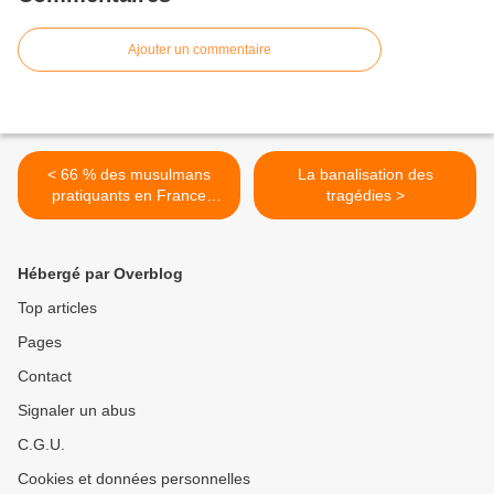
Ajouter un commentaire
< 66 % des musulmans
La banalisation des
pratiquants en France
tragédies >
refusent de frapper l'état
islamique
Hébergé par Overblog
Top articles
Pages
Contact
Signaler un abus
C.G.U.
Cookies et données personnelles