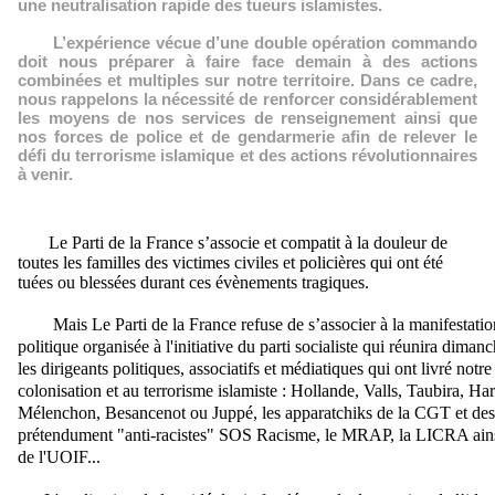
une neutralisation rapide des tueurs islamistes.
L’expérience vécue d’une double opération commando
doit nous préparer à faire face demain à des actions
combinées et multiples sur notre territoire. Dans ce cadre,
nous rappelons la nécessité de renforcer considérablement
les moyens de nos services de renseignement ainsi que
nos forces de police et de gendarmerie afin de relever le
défi du terrorisme islamique et des actions révolutionnaires
à venir.
Le Parti de la France s’associe et compatit à la douleur de
toutes les familles des victimes civiles et policières qui ont été
tuées ou blessées durant ces évènements tragiques.
Mais Le Parti de la France refuse de s’associer à la manifestatio
politique organisée à l'initiative du parti socialiste qui réunira diman
les dirigeants politiques, associatifs et médiatiques qui ont livré notr
colonisation et au terrorisme islamiste : Hollande, Valls, Taubira, Ha
Mélenchon, Besancenot ou Juppé, les apparatchiks de la CGT et des
prétendument "anti-racistes" SOS Racisme, le MRAP, la LICRA ain
de l'UOIF...