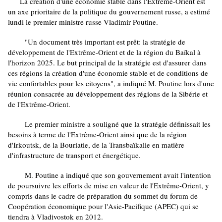
La création d'une économie stable dans l'Extrême-Orient est
un axe prioritaire de la politique du gouvernement russe, a estimé
lundi le premier ministre russe Vladimir Poutine.
"Un document très important est prêt: la stratégie de
développement de l'Extrême-Orient et de la région du Baïkal à
l'horizon 2025. Le but principal de la stratégie est d'assurer dans
ces régions la création d'une économie stable et de conditions de
vie confortables pour les citoyens", a indiqué M. Poutine lors d'une
réunion consacrée au développement des régions de la Sibérie et
de l'Extrême-Orient.
Le premier ministre a souligné que la stratégie définissait les
besoins à terme de l'Extrême-Orient ainsi que de la région
d'Irkoutsk, de la Bouriatie, de la Transbaïkalie en matière
d'infrastructure de transport et énergétique.
M. Poutine a indiqué que son gouvernement avait l'intention
de poursuivre les efforts de mise en valeur de l'Extrême-Orient, y
compris dans le cadre de préparation du sommet du forum de
Coopération économique pour l'Asie-Pacifique (APEC) qui se
tiendra à Vladivostok en 2012.