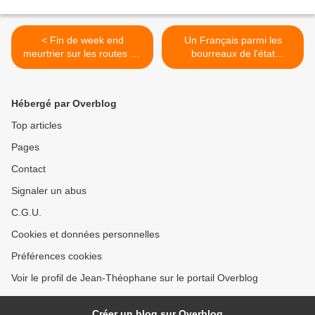
< Fin de week end
Un Français parmi les
meurtrier sur les routes de
bourreaux de l'état
Russie (Intérieur)
islamique >
Hébergé par Overblog
Top articles
Pages
Contact
Signaler un abus
C.G.U.
Cookies et données personnelles
Préférences cookies
Voir le profil de Jean-Théophane sur le portail Overblog
Créer un blog sur Overblog