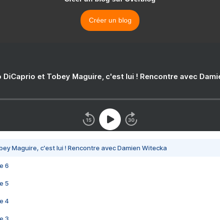
Créer un blog
 DiCaprio et Tobey Maguire, c'est lui ! Rencontre avec Dam
bey Maguire, c'est lui ! Rencontre avec Damien Witecka
e 6
e 5
e 4
e 3