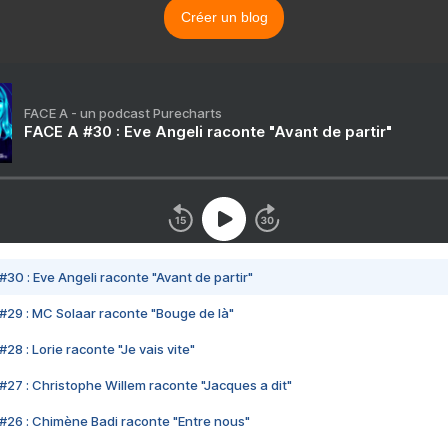
Créer un blog
FACE A - un podcast Purecharts
FACE A #30 : Eve Angeli raconte "Avant de partir"
#30 : Eve Angeli raconte "Avant de partir"
#29 : MC Solaar raconte "Bouge de là"
28 : Lorie raconte "Je vais vite"
#27 : Christophe Willem raconte "Jacques a dit"
#26 : Chimène Badi raconte "Entre nous"