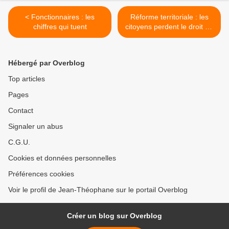
< Fonctionnaires : les
Réforme territoriale : les
chiffres qui tuent
citoyens perdent le droit de
dire «Non» >
Hébergé par Overblog
Top articles
Pages
Contact
Signaler un abus
C.G.U.
Cookies et données personnelles
Préférences cookies
Voir le profil de Jean-Théophane sur le portail Overblog
Créer un blog sur Overblog