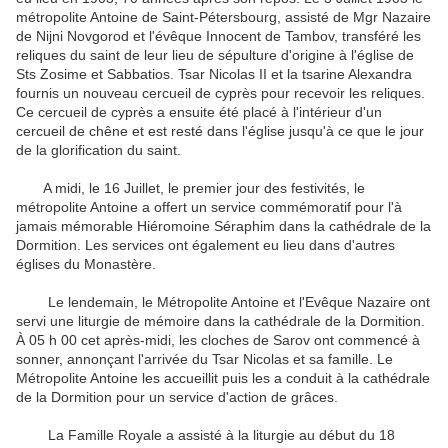
métropolite Antoine de Saint-Pétersbourg, assisté de Mgr Nazaire
de Nijni Novgorod et l'évêque Innocent de Tambov, transféré les
reliques du saint de leur lieu de sépulture d'origine à l'église de
Sts Zosime et Sabbatios. Tsar Nicolas II et la tsarine Alexandra
fournis un nouveau cercueil de cyprès pour recevoir les reliques.
Ce cercueil de cyprès a ensuite été placé à l'intérieur d'un
cercueil de chêne et est resté dans l'église jusqu'à ce que le jour
de la glorification du saint.
A midi, le 16 Juillet, le premier jour des festivités, le
métropolite Antoine a offert un service commémoratif pour l'à
jamais mémorable Hiéromoine Séraphim dans la cathédrale de la
Dormition. Les services ont également eu lieu dans d'autres
églises du Monastère.
Le lendemain, le Métropolite Antoine et l'Evêque Nazaire ont
servi une liturgie de mémoire dans la cathédrale de la Dormition.
À 05 h 00 cet après-midi, les cloches de Sarov ont commencé à
sonner, annonçant l'arrivée du Tsar Nicolas et sa famille. Le
Métropolite Antoine les accueillit puis les a conduit à la cathédrale
de la Dormition pour un service d'action de grâces.
La Famille Royale a assisté à la liturgie au début du 18