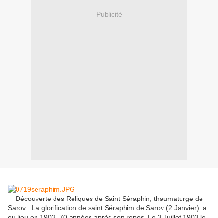
Publicité
Découverte des Reliques de Saint Séraphin, thaumaturge de
Sarov : La glorification de saint Séraphim de Sarov (2 Janvier), a
eu lieu en 1903, 70 années après son repos. Le 3 Juillet 1903 le