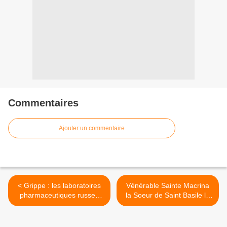
Commentaires
Ajouter un commentaire
< Grippe : les laboratoires
Vénérable Sainte Macrina
pharmaceutiques russes
la Soeur de Saint Basile le
sommés de contenir les prix
Grand >
(Ministère)