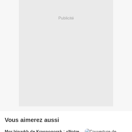
Publicité
Vous aimerez aussi
Mgr Irinarkh de Krasnogorsk : «Notre