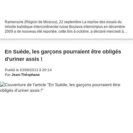
Ramensoïe (Région de Moscou), 22 septembre La reprise des essais du
missile balistique intercontinental russe Boulava interrompus en décembre
2009 a de nouveau été reportée, cette fois à octobre, a déclaré mercredi à
Moscou le chef d'Etat-major général...
En Suède, les garçons pourraient être obligés
d'uriner assis !
Publié le 03/08/2013 à 20:14
Par
Jean-Théophane