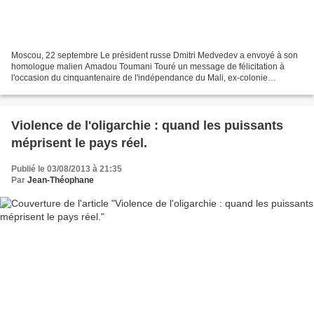
Moscou, 22 septembre Le président russe Dmitri Medvedev a envoyé à son
homologue malien Amadou Toumani Touré un message de félicitation à
l'occasion du cinquantenaire de l'indépendance du Mali, ex-colonie
française, rapporte mercredi le service de presse...
Violence de l'oligarchie : quand les puissants
méprisent le pays réel.
Publié le 03/08/2013 à 21:35
Par
Jean-Théophane