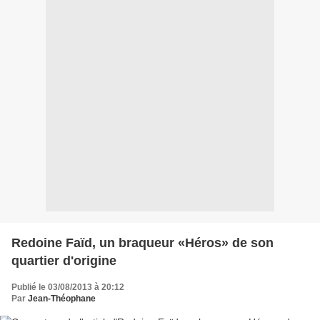
Redoine Faïd, un braqueur «Héros» de son
quartier d'origine
Publié le 03/08/2013 à 20:12
Par
Jean-Théophane