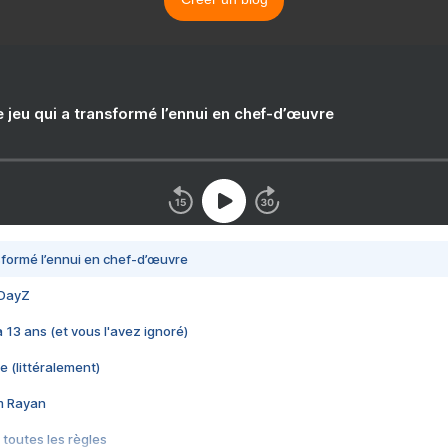
e jeu qui a transformé l’ennui en chef-d’œuvre
nsformé l’ennui en chef-d’œuvre
 DayZ
 a 13 ans (et vous l'avez ignoré)
e (littéralement)
im Rayan
 toutes les règles