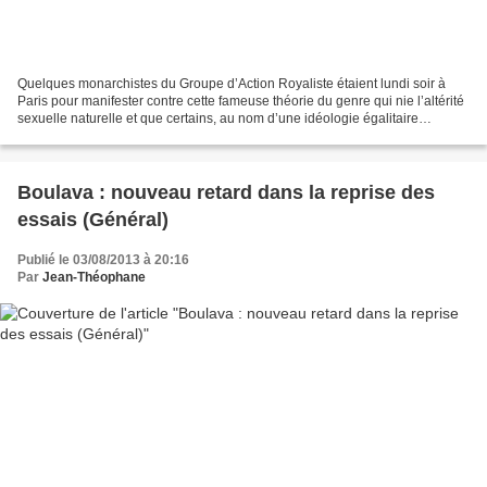
Quelques monarchistes du Groupe d’Action Royaliste étaient lundi soir à
Paris pour manifester contre cette fameuse théorie du genre qui nie l’altérité
sexuelle naturelle et que certains, au nom d’une idéologie égalitaire
destructrice du réel, voudraient...
Boulava : nouveau retard dans la reprise des
essais (Général)
Publié le 03/08/2013 à 20:16
Par
Jean-Théophane