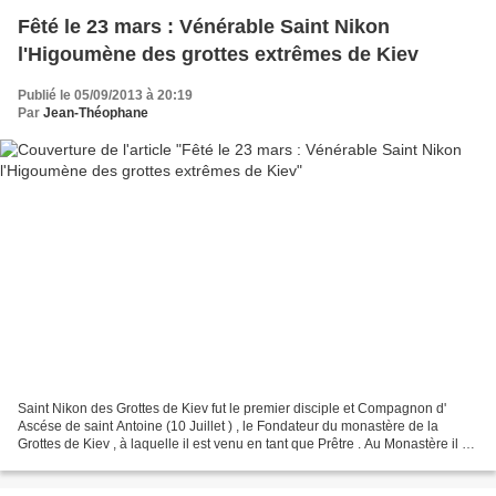
Fêté le 23 mars : Vénérable Saint Nikon
l'Higoumène des grottes extrêmes de Kiev
Publié le 05/09/2013 à 20:19
Par
Jean-Théophane
Saint Nikon des Grottes de Kiev fut le premier disciple et Compagnon d'
Ascése de saint Antoine (10 Juillet ) , le Fondateur du monastère de la
Grottes de Kiev , à laquelle il est venu en tant que Prêtre . Au Monastère il a
tonsuré tous les nouveaux moines...