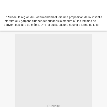
En Suède, la région du Södermanland étudie une proposition de loi visant à
interdire aux garçons d'uriner debout dans la mesure où les femmes ne
peuvent pas faire de même. Une loi qui serait une nouvelle forme de lutte
contre la discrimination entre les...
Publicité