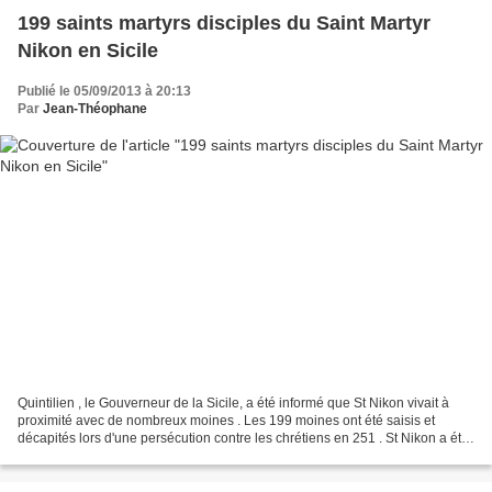
199 saints martyrs disciples du Saint Martyr
Nikon en Sicile
Publié le 05/09/2013 à 20:13
Par
Jean-Théophane
Quintilien , le Gouverneur de la Sicile, a été informé que St Nikon vivait à
proximité avec de nombreux moines . Les 199 moines ont été saisis et
décapités lors d'une persécution contre les chrétiens en 251 . St Nikon a été
tué plus tard. L'Evêque de...