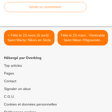
Ajouter un commentaire
< Fêté le 23 mars (5 avril) :
Fêté le 23 mars : Vénérable
Saint Martyr Nikon en Sicile
Saint Nikon l'Higoumène
des grottes extrêmes de
Kiev >
Hébergé par Overblog
Top articles
Pages
Contact
Signaler un abus
C.G.U.
Cookies et données personnelles