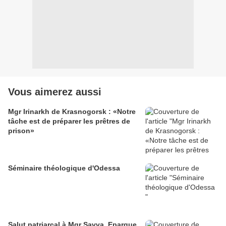
Vous aimerez aussi
Mgr Irinarkh de Krasnogorsk : «Notre
tâche est de préparer les prêtres de
prison»
Séminaire théologique d'Odessa
Salut patriarcal à Mgr Savva, Eparque