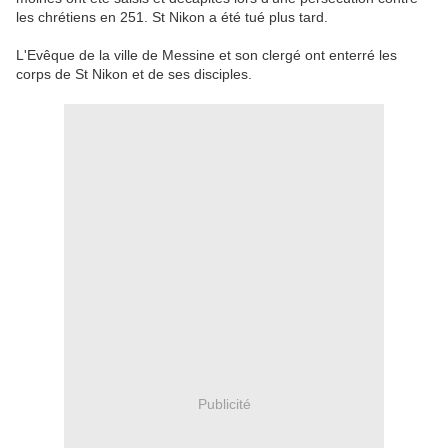
les chrétiens
en 251
.
St
Nikon
a été tué
plus tard.
L'Evêque de
la ville de Messine
et
son clergé
ont enterré
les
corps de
St
Nikon
et de ses disciples.
Publicité