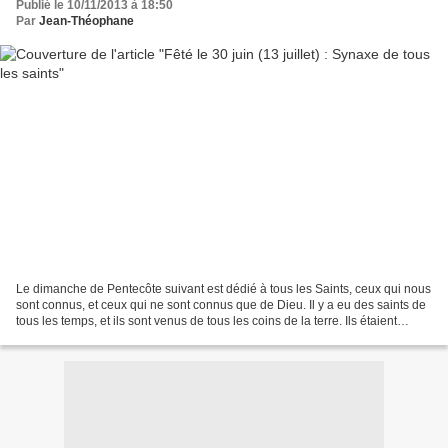
Publié le 10/11/2013 à 18:50
Par
Jean-Théophane
Le dimanche de Pentecôte suivant est dédié à tous les Saints, ceux qui nous
sont connus, et ceux qui ne sont connus que de Dieu. Il y a eu des saints de
tous les temps, et ils sont venus de tous les coins de la terre. Ils étaient
apôtres , les martyrs...