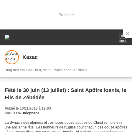
Publicité
MENU
Kazac
Blog des amis de Dieu, de la France et de la Russie
Fêté le 30 juin (13 juillet) : Saint Apôtre Ioanis, le
Fils de Zébédée
Publié le 10/11/2013 à 19:03
Par
Jean-Théophane
La Synaxis des glorieux et très-loués douze apôtres du Christ semble être
une ancienne fête . Les honneurs de l'Église pour chacun des douze apôtres