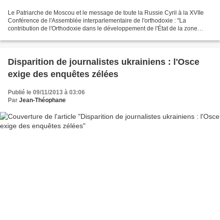
Le Patriarche de Moscou et le message de toute la Russie Cyril à la XVIIe
Conférence de l'Assemblée interparlementaire de l'orthodoxie : "La
contribution de l'Orthodoxie dans le développement de l'État de la zone
Orientale chrétienne» qui a eu lieu à...
Disparition de journalistes ukrainiens : l'Osce
exige des enquêtes zélées
Publié le 09/11/2013 à 03:06
Par
Jean-Théophane