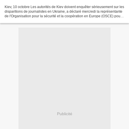
Kiev, 10 octobre Les autorités de Kiev doivent enquêter sérieusement sur les
disparitions de journalistes en Ukraine, a déclaré mercredi la représentante
de l'Organisation pour la sécurité et la coopération en Europe (OSCE) pour
la liberté de la presse...
Publicité