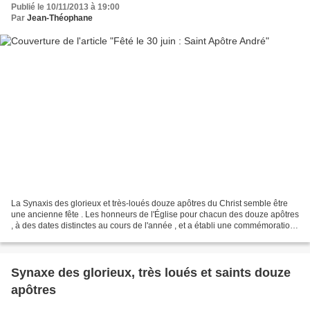
Publié le 10/11/2013 à 19:00
Par
Jean-Théophane
La Synaxis des glorieux et très-loués douze apôtres du Christ semble être
une ancienne fête . Les honneurs de l'Église pour chacun des douze apôtres
, à des dates distinctes au cours de l'année , et a établi une commémoration
générale pour chacun d'eux...
Synaxe des glorieux, très loués et saints douze
apôtres