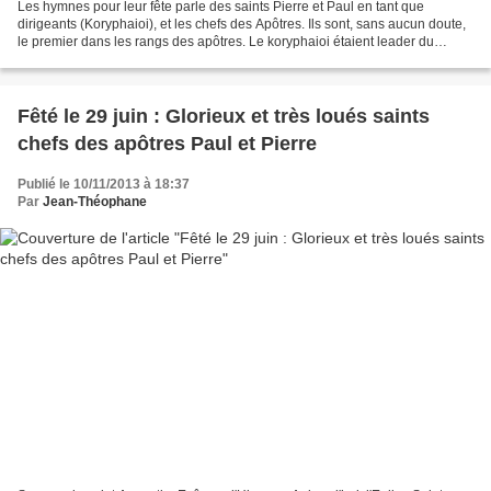
Les hymnes pour leur fête parle des saints Pierre et Paul en tant que
dirigeants (Koryphaioi), et les chefs des Apôtres. Ils sont, sans aucun doute,
le premier dans les rangs des apôtres. Le koryphaioi étaient leader du
chœur dans la tragédie grecque...
Fêté le 29 juin : Glorieux et très loués saints
chefs des apôtres Paul et Pierre
Publié le 10/11/2013 à 18:37
Par
Jean-Théophane