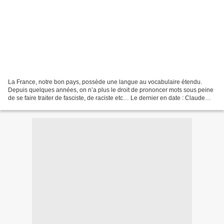
La France, notre bon pays, possède une langue au vocabulaire étendu.
Depuis quelques années, on n’a plus le droit de prononcer mots sous peine
de se faire traiter de fasciste, de raciste etc… Le dernier en date : Claude
Guéant a osé prononcer le mot «...