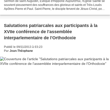
Sermon de saint Augustin, Evêque d'Hippone Aujourd'hui, l'Eglise Sainte se
souvient pieusement des souffrances des glorieux et saints et Très-Loués
Apôtres Pierre et Paul. Saint-Pierre, le disciple fervent de Jésus-Christ, pour
la Confession profonde...
Salutations patriarcales aux participants à la
XVIIe conférence de l'assemblée
interparlementaire de l'Orthodoxie
Publié le 09/11/2013 à 03:23
Par
Jean-Théophane