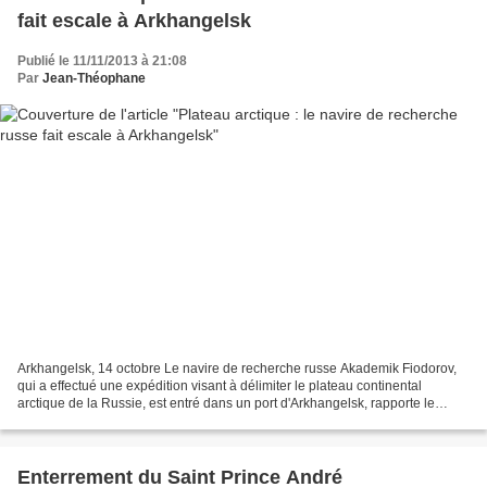
fait escale à Arkhangelsk
Publié le 11/11/2013 à 21:08
Par
Jean-Théophane
Arkhangelsk, 14 octobre Le navire de recherche russe Akademik Fiodorov,
qui a effectué une expédition visant à délimiter le plateau continental
arctique de la Russie, est entré dans un port d'Arkhangelsk, rapporte le
correspondant de RIA Novosti. De juillet...
Enterrement du Saint Prince André