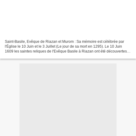
Saint-Basile, Evêque de Riazan et Murom : Sa mémoire est célébrée par
l'Église le 10 Juin et le 3 Juillet (Le jour de sa mort en 1295). Le 10 Juin
1609 les saintes reliques de l'Evêque Basile à Riazan ont été découvertes et
transférées à la cathédrale...