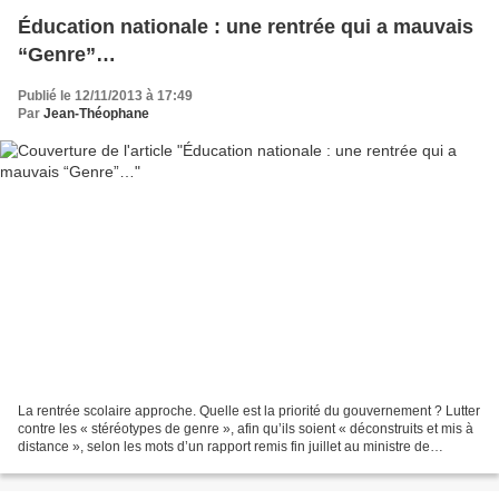
Éducation nationale : une rentrée qui a mauvais
“Genre”…
Publié le 12/11/2013 à 17:49
Par
Jean-Théophane
La rentrée scolaire approche. Quelle est la priorité du gouvernement ? Lutter
contre les « stéréotypes de genre », afin qu’ils soient « déconstruits et mis à
distance », selon les mots d’un rapport remis fin juillet au ministre de
l’Enseignement. Vincent...