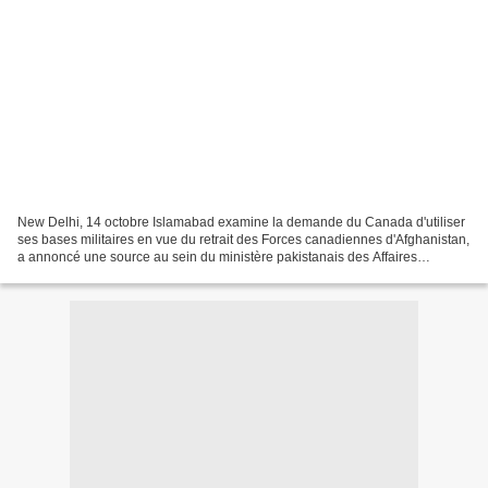
New Delhi, 14 octobre Islamabad examine la demande du Canada d'utiliser
ses bases militaires en vue du retrait des Forces canadiennes d'Afghanistan,
a annoncé une source au sein du ministère pakistanais des Affaires
étrangères, citée jeudi par la télévision...