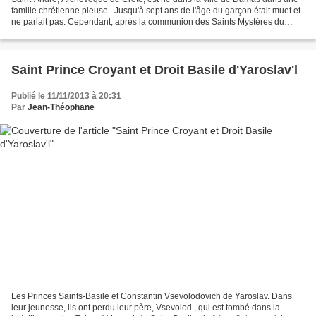
famille chrétienne pieuse . Jusqu'à sept ans de l'âge du garçon était muet et
ne parlait pas. Cependant, après la communion des Saints Mystères du
Christ, il a trouvé le don de la...
Saint Prince Croyant et Droit Basile d'Yaroslav'l
Publié le 11/11/2013 à 20:31
Par
Jean-Théophane
Les Princes Saints-Basile et Constantin Vsevolodovich de Yaroslav. Dans
leur jeunesse, ils ont perdu leur père, Vsevolod , qui est tombé dans la