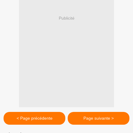
Publicité
< Page précédente
Page suivante >