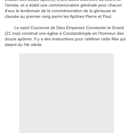
l'année
,
et a établi
une commémoration
générale
pour chacun
d'eux
le lendemain de
la commémoration
de la glorieuse
et
classée au premier rang
parmi les
Apôtres Pierre et
Paul
.
Le
saint
-
Couronné
de Dieu Empereur Constantin le Grand
(21 mai)
construit une église
à Constantinople
en l'honneur
des
douze apôtres
.
Il y a des instructions
pour
célébrer
cette fête
qui
datent du
IVe siècle
.