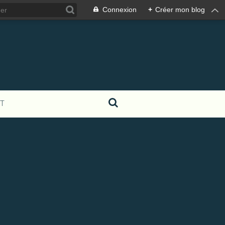
Connexion
+
Créer mon blog
T