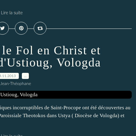
Lire la suite
le Fol en Christ et
'Ustioug, Vologda
3.11.2013
…
 Jean-Théophane
liques incorruptibles de Saint-Procope ont été découvertes au
e Paroissiale Theotokos dans Ustya ( Diocèse de Vologda) et