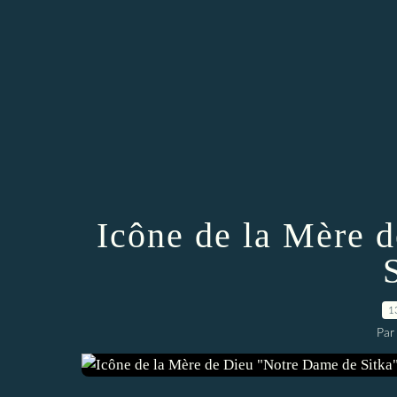
Icône de la Mère 
1
Par