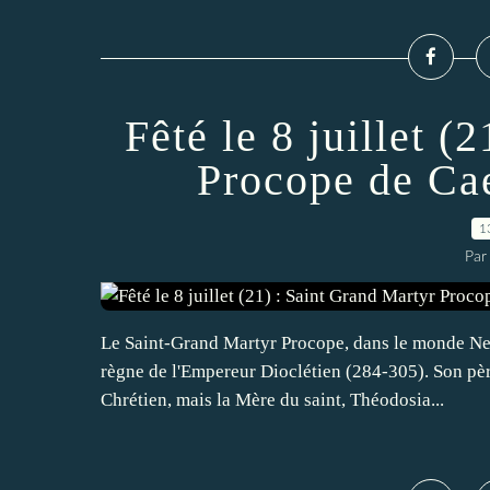
Fêté le 8 juillet (
Procope de Cae
1
Par
Le Saint-Grand Martyr Procope, dans le monde Nean
règne de l'Empereur Dioclétien (284-305). Son pè
Chrétien, mais la Mère du saint, Théodosia...