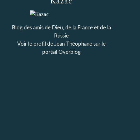
Kazac
Blog des amis de Dieu, de la France et de la
Russie
Voir le profil de
Jean-Théophane
sur le
portail Overblog