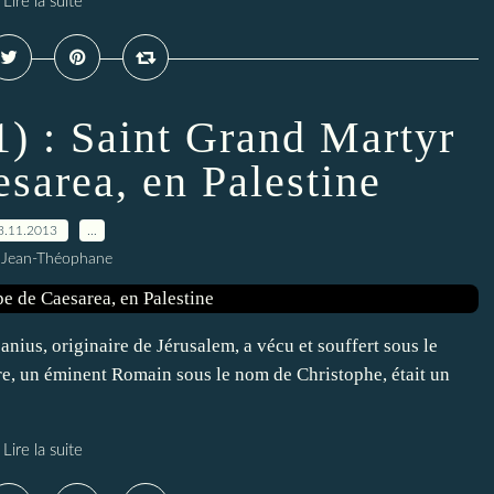
Lire la suite
21) : Saint Grand Martyr
sarea, en Palestine
3.11.2013
…
 Jean-Théophane
ius, originaire de Jérusalem, a vécu et souffert sous le
re, un éminent Romain sous le nom de Christophe, était un
Lire la suite