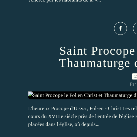
Saint Procope 
Thaumaturge d
1
Par
L'heureux Procope d'U sya , Fol-en - Christ Les re
cours du XVIIIe siècle près de l'entrée de l'églis
placées dans l'église, où depuis...