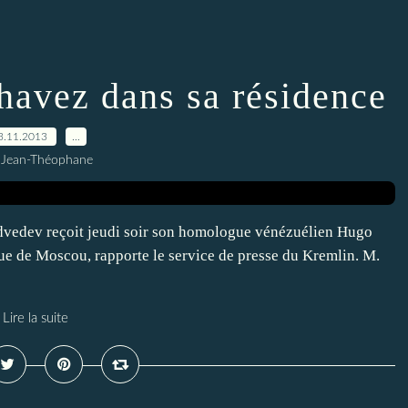
havez dans sa résidence
3.11.2013
…
 Jean-Théophane
dvedev reçoit jeudi soir son homologue vénézuélien Hugo
ue de Moscou, rapporte le service de presse du Kremlin. M.
Lire la suite