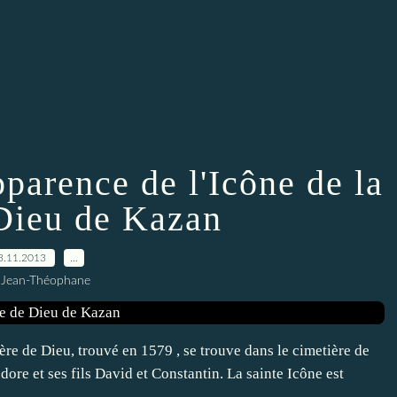
Apparence de l'Icône de la
Dieu de Kazan
3.11.2013
…
 Jean-Théophane
re de Dieu, trouvé en 1579 , se trouve dans le cimetière de
ore et ses fils David et Constantin. La sainte Icône est