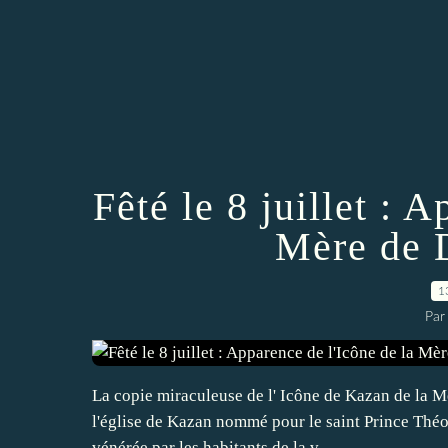
Fêté le 8 juillet : 
Mère de 
1
Par
La copie miraculeuse de l' Icône de Kazan de la Mè
l'église de Kazan nommé pour le saint Prince Théod
vénérée par les habitants de la v...