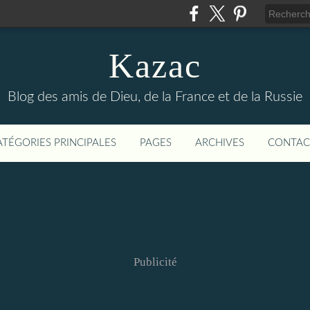
Kazac
Blog des amis de Dieu, de la France et de la Russie
ATÉGORIES PRINCIPALES
PAGES
ARCHIVES
CONTAC
Publicité