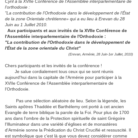
Cyril à la XVIIe Conférence de l'Assemblée interparlementaire de
l'orthodoxie :
"La contribution de l'Orthodoxie dans le développement de l'État
de la zone Orientale chrétienne» qui a eu lieu à Erevan du 28
Juin au 1 Juillet 2010.
Aux participants et aux invités de la XVIIe Conférence de
l'Assemblée interparlementaire de l'Orthodoxie :
"La contribution de l'Orthodoxie dans le développement de
l'État de la zone orientale du Christ"
(Erevan, Arménie, 28 Juin-1er Juillet, 2010)
Chers participants et les invités de la conférence !
Je salue cordialement tous ceux qui se sont réunis
aujourd'hui dans la capitale de l'Arménie pour participer à la
XVIIe Conférence de l'Assemblée interparlementaire de
l'Orthodoxie.
Pas une sélection aléatoire de lieu.
Selon la légende, les
Saints apôtres Thaddée et Barthélemy ont porté à cet ancien
Evangile de terre biblique la parole de la Foi.
Pour plus de 1700
ans dans l'ombre de la Protection spirituelle de saint Grégoire
l'Illuminateur dans une variété d'églises et de monastères
d'Arménie sonne la Prédication du Christ Crucifié et ressuscité.
Il
est symbolique que c'est là que vous devez considérer comme