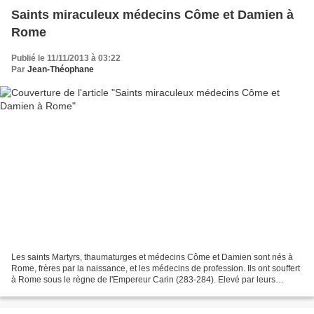
Saints miraculeux médecins Côme et Damien à
Rome
Publié le 11/11/2013 à 03:22
Par
Jean-Théophane
Les saints Martyrs, thaumaturges et médecins Côme et Damien sont nés à
Rome, frères par la naissance, et les médecins de profession. Ils ont souffert
à Rome sous le règne de l'Empereur Carin (283-284). Elevé par leurs
parents dans les règles de piété,...