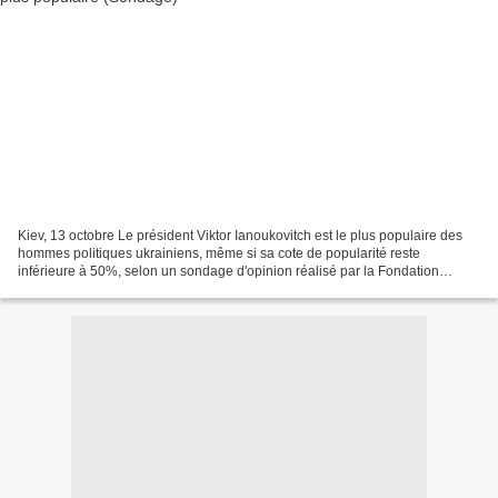
Kiev, 13 octobre Le président Viktor Ianoukovitch est le plus populaire des
hommes politiques ukrainiens, même si sa cote de popularité reste
inférieure à 50%, selon un sondage d'opinion réalisé par la Fondation
américaine pour les systèmes électoraux...