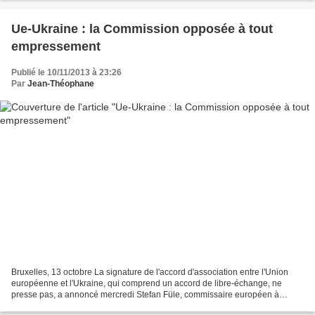
Ue-Ukraine : la Commission opposée à tout
empressement
Publié le 10/11/2013 à 23:26
Par
Jean-Théophane
Bruxelles, 13 octobre La signature de l'accord d'association entre l'Union
européenne et l'Ukraine, qui comprend un accord de libre-échange, ne
presse pas, a annoncé mercredi Stefan Füle, commissaire européen à
l'Elargissement et à la Politique de voisinage....