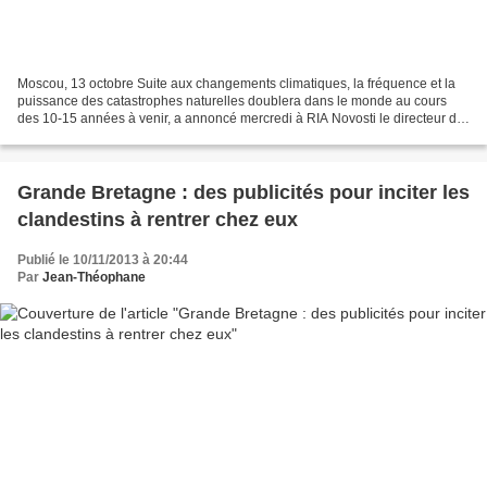
Moscou, 13 octobre Suite aux changements climatiques, la fréquence et la
puissance des catastrophes naturelles doublera dans le monde au cours
des 10-15 années à venir, a annoncé mercredi à RIA Novosti le directeur du
programme climatique du WWF Russie,...
Grande Bretagne : des publicités pour inciter les
clandestins à rentrer chez eux
Publié le 10/11/2013 à 20:44
Par
Jean-Théophane