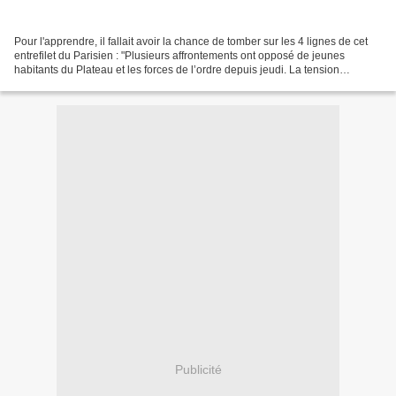
Pour l'apprendre, il fallait avoir la chance de tomber sur les 4 lignes de cet
entrefilet du Parisien : "Plusieurs affrontements ont opposé de jeunes
habitants du Plateau et les forces de l’ordre depuis jeudi. La tension
demeure. C’est un contrôle de...
Publicité