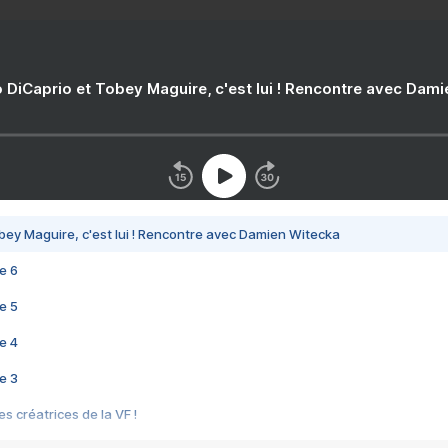
 DiCaprio et Tobey Maguire, c'est lui ! Rencontre avec Dam
bey Maguire, c'est lui ! Rencontre avec Damien Witecka
e 6
e 5
e 4
e 3
s créatrices de la VF !