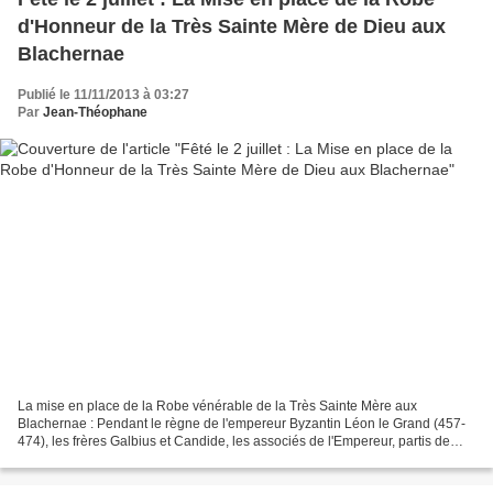
d'Honneur de la Très Sainte Mère de Dieu aux
Blachernae
Publié le 11/11/2013 à 03:27
Par
Jean-Théophane
La mise en place de la Robe vénérable de la Très Sainte Mère aux
Blachernae : Pendant le règne de l'empereur Byzantin Léon le Grand (457-
474), les frères Galbius et Candide, les associés de l'Empereur, partis de
Constantinople en Palestine pour vénérer...