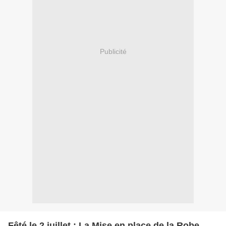
Publicité
Fêté le 2 juillet : La Mise en place de la Robe