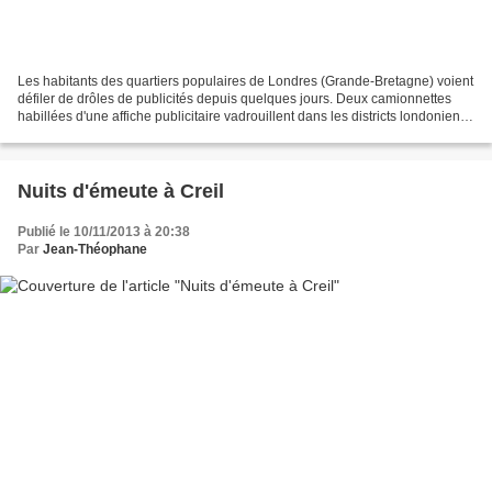
Les habitants des quartiers populaires de Londres (Grande-Bretagne) voient
défiler de drôles de publicités depuis quelques jours. Deux camionnettes
habillées d'une affiche publicitaire vadrouillent dans les districts londoniens
à forte population étrangère...
Nuits d'émeute à Creil
Publié le 10/11/2013 à 20:38
Par
Jean-Théophane