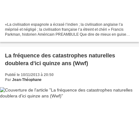
«La civilisation espagnole a écrasé l’indien ; la civilisation anglaise l’a
méprisé et négligé ; la civilisation française l’a étreint et chéri » Francis
Parkman, historien Américain PREAMBULE Que dire de mieux en guise
d’introduction. Il faut rappeler...
La fréquence des catastrophes naturelles
doublera d'ici quinze ans (Wwf)
Publié le 10/11/2013 à 20:50
Par
Jean-Théophane