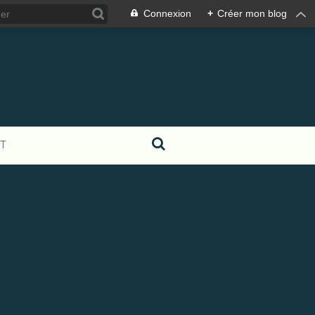
Connexion
+
Créer mon blog
T