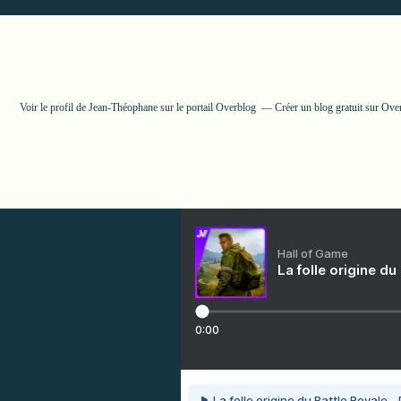
Voir le profil de
Jean-Théophane
sur le portail Overblog
Créer un blog gratuit sur Ove
Hall of Game
La folle origine du
0:00
La folle origine du Battle Royale -