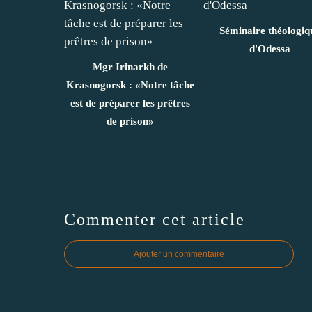
Séminaire théologiq
d'Odessa
Mgr Irinarkh de
Krasnogorsk : «Notre tâche
est de préparer les prêtres
de prison»
Commenter cet article
Ajouter un commentaire