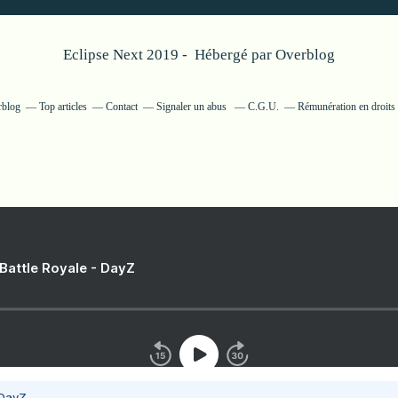
Eclipse Next 2019 - Hébergé par
Overblog
rblog
Top articles
Contact
Signaler un abus
C.G.U.
Rémunération en droits 
 Battle Royale - DayZ
 DayZ