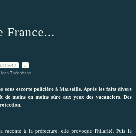
 France...
2.11.2013
…
 Jean-Théophane
sous escorte policière à Marseille. Après les faits divers
aît de moins en moins sûre aux yeux des vacanciers. Des
rotection.
raconte à la préfecture, elle provoque l'hilarité. Puis la