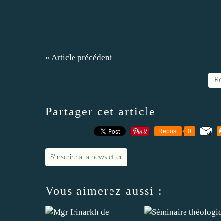
« Article précédent
Re
Partager cet article
Repost
0
S'inscrire à la newsletter
Vous aimerez aussi :