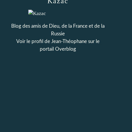
Kazac
Blog des amis de Dieu, de la France et de la
Russie
Voir le profil de
Jean-Théophane
sur le
portail Overblog