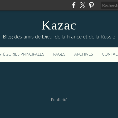
Kazac
Blog des amis de Dieu, de la France et de la Russie
ATÉGORIES PRINCIPALES
PAGES
ARCHIVES
CONTAC
Publicité