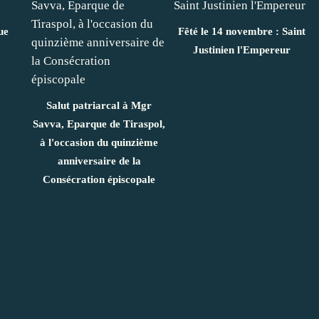
ue
Fêté le 14 novembre : Saint
Justinien l'Empereur
Salut patriarcal à Mgr
Savva, Eparque de Tiraspol,
à l'occasion du quinzième
anniversaire de la
Consécration épiscopale