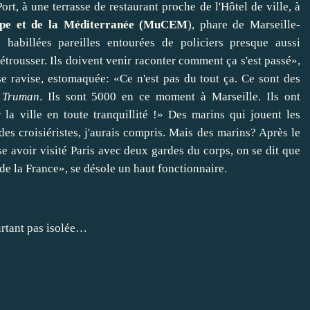
rt, à une terrasse de restaurant proche de l'Hôtel de ville, à
rope et de la Méditerranée (MuCEM
), phare de Marseille-
 habillées pareilles entourées de policiers presque aussi
étrousser. Ils doivent venir raconter comment ça s'est passé»,
 se ravise, estomaquée: «Ce n'est pas du tout ça. Ce sont des
n
Truman
. Ils sont 5000 en ce moment à Marseille. Ils ont
 la ville en toute tranquillité !» Des marins qui jouent les
 des croisiéristes, j'aurais compris. Mais des marins? Après le
se avoir visité Paris avec deux gardes du corps, on se dit que
de la France», se désole un haut fonctionnaire.
rtant pas isolée…