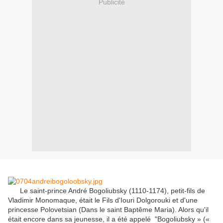
Publicité
Le saint-prince André Bogoliubsky (1110-1174), petit-fils de
Vladimir Monomaque, était le Fils d'Iouri Dolgorouki et d'une
princesse Polovetsian (Dans le saint Baptême Maria).
Alors qu'il
était encore dans sa jeunesse, il a été appelé "Bogoliubsky » («