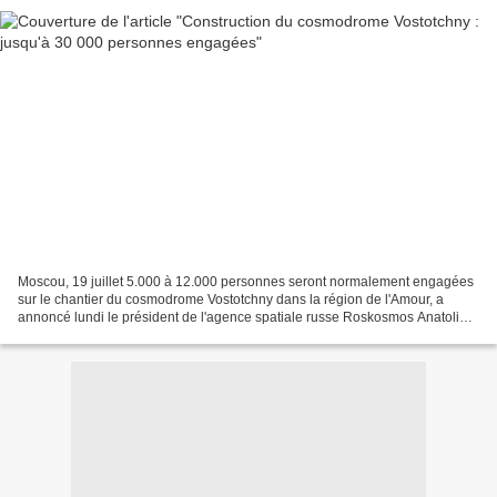
Moscou, 19 juillet 5.000 à 12.000 personnes seront normalement engagées
sur le chantier du cosmodrome Vostotchny dans la région de l'Amour, a
annoncé lundi le président de l'agence spatiale russe Roskosmos Anatoli
Perminov, ajoutant que leur nombre pourrait...