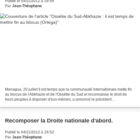
Publié le 04/11/2012 à 19:59
Par
Jean-Théophane
Managua, 20 juillet Il est temps que la communauté internationale mette fin
au blocus de l'Abkhazie et de l'Ossétie du Sud et reconnaisse le droit de
leurs peuples à disposer d'eux-mêmes, a annoncé le président
nicaraguayen Daniel Ortega à la veille d'une...
Recomposer la Droite nationale d'abord.
Publié le 04/11/2012 à 19:52
Par
Jean-Théophane