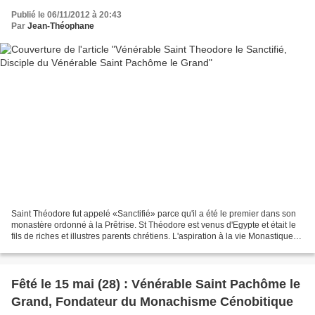
Publié le 06/11/2012 à 20:43
Par
Jean-Théophane
Saint Théodore fut appelé «Sanctifié» parce qu'il a été le premier dans son
monastère ordonné à la Prêtrise. St Théodore est venus d'Egypte et était le
fils de riches et illustres parents chrétiens. L'aspiration à la vie Monastique
est apparue tôt en...
Fêté le 15 mai (28) : Vénérable Saint Pachôme le
Grand, Fondateur du Monachisme Cénobitique