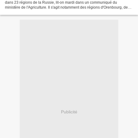
dans 23 régions de la Russie, lit-on mardi dans un communiqué du
ministère de l'Agriculture. Il s'agit notamment des régions d'Orenbourg, de
Saratov, de Samara, de Voronej,...
Publicité