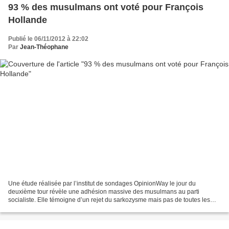
93 % des musulmans ont voté pour François
Hollande
Publié le 06/11/2012 à 22:02
Par
Jean-Théophane
Une étude réalisée par l’institut de sondages OpinionWay le jour du
deuxième tour révèle une adhésion massive des musulmans au parti
socialiste. Elle témoigne d’un rejet du sarkozysme mais pas de toutes les
valeurs de la droite, notamment sur les questions...