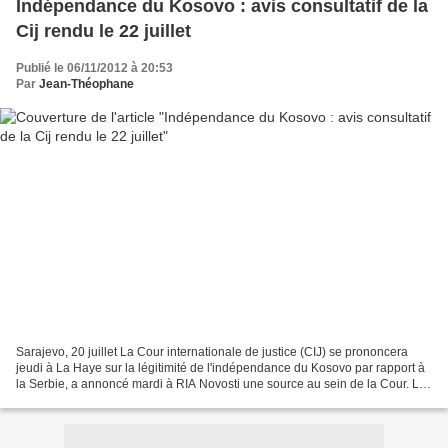
Indépendance du Kosovo : avis consultatif de la
Cij rendu le 22 juillet
Publié le 06/11/2012 à 20:53
Par
Jean-Théophane
Sarajevo, 20 juillet La Cour internationale de justice (CIJ) se prononcera
jeudi à La Haye sur la légitimité de l'indépendance du Kosovo par rapport à
la Serbie, a annoncé mardi à RIA Novosti une source au sein de la Cour. Les
représentants d'une quarantaine...