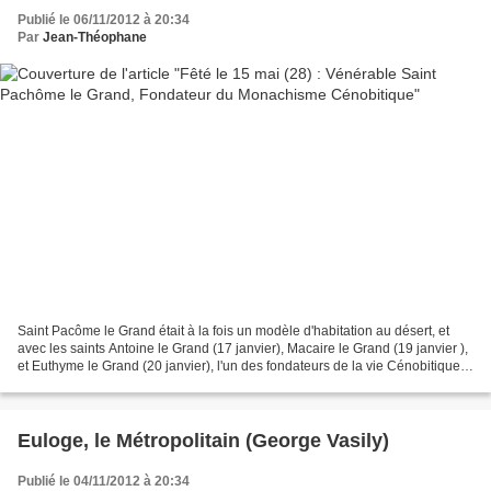
Publié le 06/11/2012 à 20:34
Par
Jean-Théophane
Saint Pacôme le Grand était à la fois un modèle d'habitation au désert, et
avec les saints Antoine le Grand (17 janvier), Macaire le Grand (19 janvier ),
et Euthyme le Grand (20 janvier), l'un des fondateurs de la vie Cénobitique
monastique en Egypte....
Euloge, le Métropolitain (George Vasily)
Publié le 04/11/2012 à 20:34