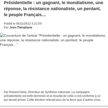
Présidentielle : un gagnant, le mondialisme, une
réponse, la résistance nationaliste, un perdant,
le peuple Français…
Publié le 06/11/2012 à 21:59
Par
Jean-Théophane
Par Roland Hélie, Directeur de Synthèse nationale. La campagne
présidentielle est enfin terminée et le résultat de celle-ci est conforme à ce
qui devait arriver. Cette élection relevait plus de la farce que d’autres chose
puisque elle voyait s’opposer...