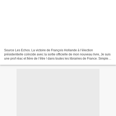
Source Les Echos. La victoire de François Hollande à l’élection
présidentielle coïncide avec la sortie officielle de mon nouveau livre, Je suis
une prof réac et fière de l’être ! dans toutes les librairies de France. Simple
hasard du calendrier ou volonté...