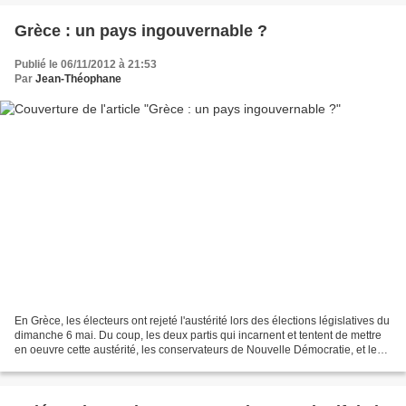
Grèce : un pays ingouvernable ?
Publié le 06/11/2012 à 21:53
Par
Jean-Théophane
En Grèce, les électeurs ont rejeté l'austérité lors des élections législatives du
dimanche 6 mai. Du coup, les deux partis qui incarnent et tentent de mettre
en oeuvre cette austérité, les conservateurs de Nouvelle Démocratie, et les
socialistes du Pasok...