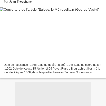
Par
Jean-Théophane
Date de naissance : 1868 Date du décès : 8 août 1946 Date de coordination
: 1902 Date de vœux : 15 février 1895 Pays : Russie Biographie : Il est né le
jour de Pâques 1868, dans le quartier hameau Somovo Odoevskogo
province de Toula d'un pauvre Curé de...