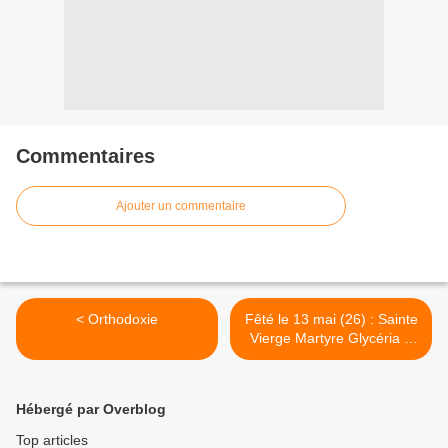
Commentaires
Ajouter un commentaire
< Orthodoxie
Fêté le 13 mai (26) : Sainte
Vierge Martyre Glycéria à
Heracléa >
Hébergé par Overblog
Top articles