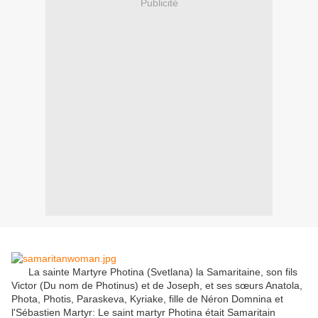
Publicité
La sainte Martyre Photina (Svetlana) la Samaritaine, son fils
Victor (Du nom de Photinus) et de Joseph, et ses sœurs Anatola,
Phota, Photis, Paraskeva, Kyriake, fille de Néron Domnina et
l'Sébastien Martyr: Le saint martyr Photina était Samaritain