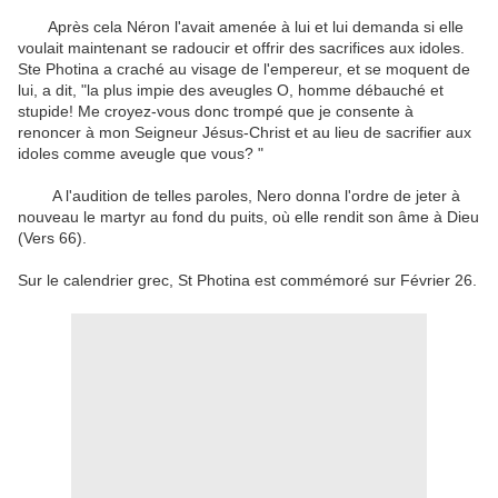
Après cela Néron l'avait amenée à lui et lui demanda si elle
voulait maintenant se radoucir et offrir des sacrifices aux idoles.
Ste Photina a craché au visage de l'empereur, et se moquent de
lui, a dit, "la plus impie des aveugles O, homme débauché et
stupide! Me croyez-vous donc trompé que je consente à
renoncer à mon Seigneur Jésus-Christ et au lieu de sacrifier
aux
idoles comme aveugle que vous? "
A l'audition de telles paroles, Nero donna l'ordre de jeter à
nouveau le martyr au fond du puits, où elle rendit son âme à Dieu
(Vers 66).
Sur le calendrier grec, St Photina est commémoré sur Février 26.