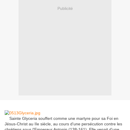
Publicité
Sainte Glyceria souffert comme une martyre pour sa Foi en
Jésus-Christ au IIe siècle, au cours d'une persécution contre les
chrétiens sous l'Empereur Antonin (138-161).
Elle venait d'une