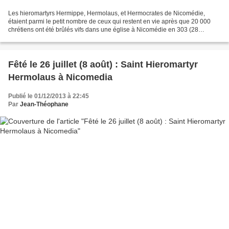
Les hieromartyrs Hermippe, Hermolaus, et Hermocrates de Nicomédie,
étaient parmi le petit nombre de ceux qui restent en vie après que 20 000
chrétiens ont été brûlés vifs dans une église à Nicomédie en 303 (28
Décembre), sur les ordres de l'Empereur Maximien...
Fêté le 26 juillet (8 août) : Saint Hieromartyr
Hermolaus à Nicomedia
Publié le 01/12/2013 à 22:45
Par
Jean-Théophane