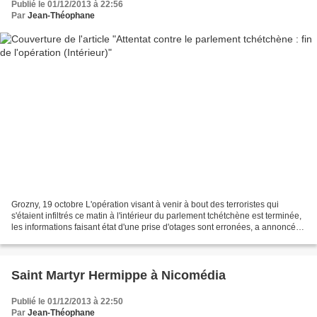
Publié le 01/12/2013 à 22:56
Par
Jean-Théophane
Grozny, 19 octobre L'opération visant à venir à bout des terroristes qui
s'étaient infiltrés ce matin à l'intérieur du parlement tchétchène est terminée,
les informations faisant état d'une prise d'otages sont erronées, a annoncé
mardi à RIA Novosti le...
Saint Martyr Hermippe à Nicomédia
Publié le 01/12/2013 à 22:50
Par
Jean-Théophane