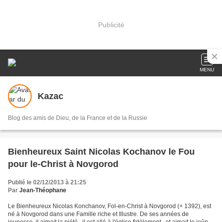
Publicité
MENU
Kazac
Blog des amis de Dieu, de la France et de la Russie
Bienheureux Saint Nicolas Kochanov le Fou
pour le-Christ à Novgorod
Publié le 02/12/2013 à 21:25
Par
Jean-Théophane
Le Bienheureux Nicolas Konchanov, Fol-en-Christ à Novgorod (+ 1392), est
né à Novgorod dans une Famille riche et Illustre. De ses années de