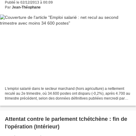
Publié le 02/12/2013 à 00:09
Par
Jean-Théophane
L'emploi salarié dans le secteur marchand (hors agriculture) a nettement
reculé au 2e trimestre, où 34.600 postes ont disparu (-0,2%), après 4.700 au
trimestre précédent, selon des données définitives publiées mercredi par
l'Insee. L'emploi salarié dans...
Attentat contre le parlement tchétchène : fin de
l'opération (Intérieur)