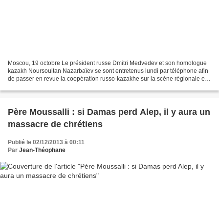
Moscou, 19 octobre Le président russe Dmitri Medvedev et son homologue
kazakh Noursoultan Nazarbaïev se sont entretenus lundi par téléphone afin
de passer en revue la coopération russo-kazakhe sur la scène régionale et
internationale, a annoncé le service...
Père Moussalli : si Damas perd Alep, il y aura un
massacre de chrétiens
Publié le 02/12/2013 à 00:11
Par
Jean-Théophane