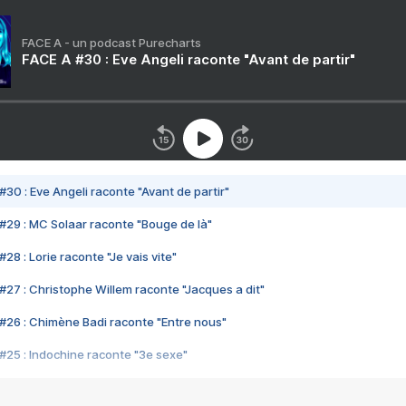
FACE A - un podcast Purecharts
FACE A #30 : Eve Angeli raconte "Avant de partir"
#30 : Eve Angeli raconte "Avant de partir"
#29 : MC Solaar raconte "Bouge de là"
28 : Lorie raconte "Je vais vite"
#27 : Christophe Willem raconte "Jacques a dit"
#26 : Chimène Badi raconte "Entre nous"
#25 : Indochine raconte "3e sexe"
#24 : Zaho raconte "C'est chelou"