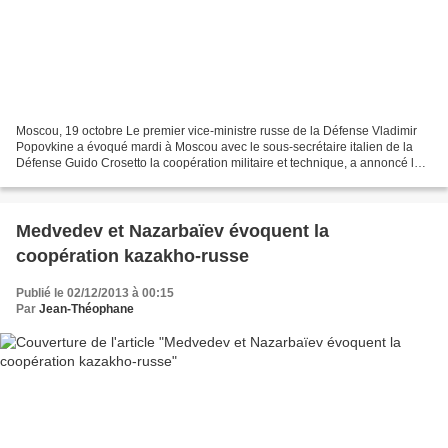
Moscou, 19 octobre Le premier vice-ministre russe de la Défense Vladimir
Popovkine a évoqué mardi à Moscou avec le sous-secrétaire italien de la
Défense Guido Crosetto la coopération militaire et technique, a annoncé le
service de presse du ministère...
Medvedev et Nazarbaïev évoquent la
coopération kazakho-russe
Publié le 02/12/2013 à 00:15
Par
Jean-Théophane