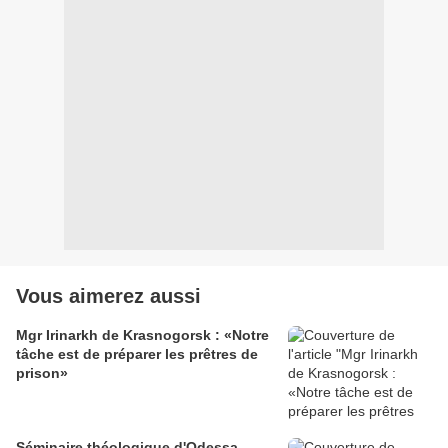
Vous aimerez aussi
Mgr Irinarkh de Krasnogorsk : «Notre
tâche est de préparer les prêtres de
prison»
Séminaire théologique d'Odessa