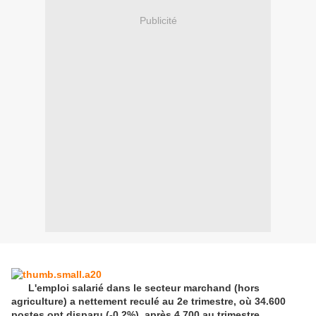
Publicité
L'emploi salarié dans le secteur marchand (hors
agriculture) a nettement reculé au 2e trimestre, où 34.600
postes ont disparu (-0,2%), après 4.700 au trimestre