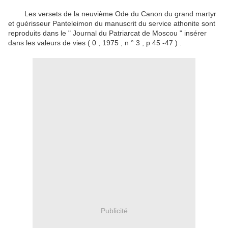
Les versets de la neuvième Ode du Canon du grand martyr
et guérisseur Panteleimon du manuscrit du service athonite sont
reproduits dans le " Journal du Patriarcat de Moscou " insérer
dans les valeurs de vies ( 0 , 1975 , n ° 3 , p 45
-47 ) .
Publicité