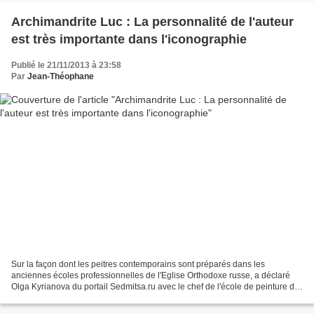
Archimandrite Luc : La personnalité de l'auteur
est très importante dans l'iconographie
Publié le 21/11/2013 à 23:58
Par
Jean-Théophane
Sur la façon dont les peitres contemporains sont préparés dans les
anciennes écoles professionnelles de l'Eglise Orthodoxe russe, a déclaré
Olga Kyrianova du portail Sedmitsa.ru avec le chef de l'école de peinture de
l'icône à l'Académie Théologique de...