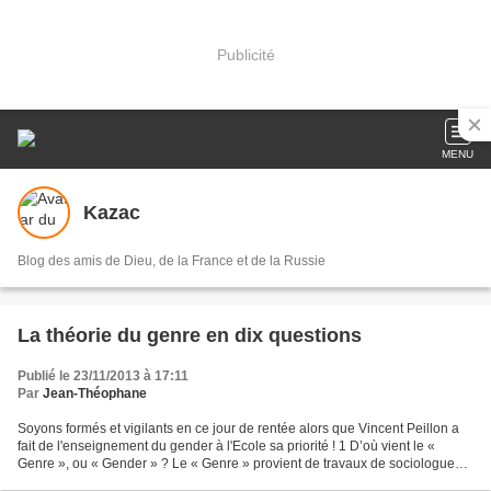
Publicité
MENU
Kazac
Blog des amis de Dieu, de la France et de la Russie
La théorie du genre en dix questions
Publié le 23/11/2013 à 17:11
Par
Jean-Théophane
Soyons formés et vigilants en ce jour de rentée alors que Vincent Peillon a
fait de l'enseignement du gender à l'Ecole sa priorité ! 1 D’où vient le «
Genre », ou « Gender » ? Le « Genre » provient de travaux de sociologues
américains des années 1960...