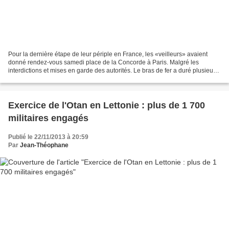
Pour la dernière étape de leur périple en France, les «veilleurs» avaient
donné rendez-vous samedi place de la Concorde à Paris. Malgré les
interdictions et mises en garde des autorités. Le bras de fer a duré plusieurs
heures samedi. Les adversaires?...
Exercice de l'Otan en Lettonie : plus de 1 700
militaires engagés
Publié le 22/11/2013 à 20:59
Par
Jean-Théophane