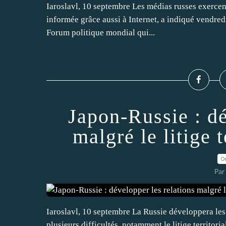
Iaroslavl, 10 septembre Les médias russes exercent
informée grâce aussi à Internet, a indiqué vendred
Forum politique mondial qui...
Japon-Russie : dé
malgré le litige 
0
Par
Iaroslavl, 10 septembre La Russie développera les 
plusieurs difficultés, notamment le litige territor