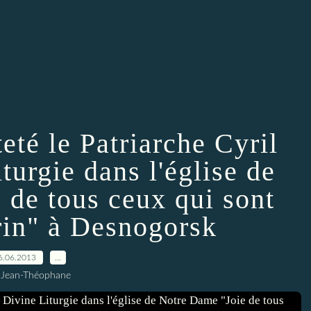
eté le Patriarche Cyril
turgie dans l'église de
 de tous ceux qui sont
rin" à Desnogorsk
6.06.2013
…
 Jean-Théophane