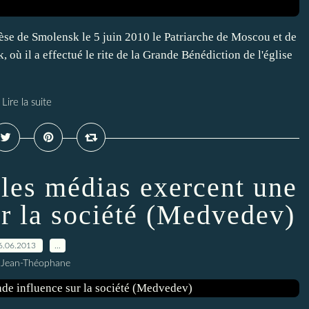
cèse de Smolensk le 5 juin 2010 le Patriarche de Moscou et de
k, où il a effectué le rite de la Grande Bénédiction de l'église
Lire la suite
 les médias exercent une
ur la société (Medvedev)
6.06.2013
…
 Jean-Théophane