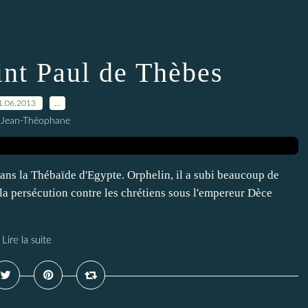
int Paul de Thèbes
1.06.2013
…
 Jean-Théophane
dans la Thébaïde d'Egypte. Orphelin, il a subi beaucoup de
la persécution contre les chrétiens sous l'empereur Dèce
Lire la suite