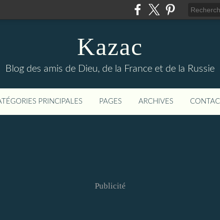
Kazac
Blog des amis de Dieu, de la France et de la Russie
ATÉGORIES PRINCIPALES
PAGES
ARCHIVES
CONTAC
Publicité