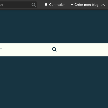
Connexion
+
Créer mon blog
T