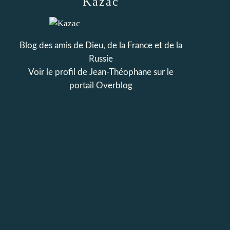
Kazac
Blog des amis de Dieu, de la France et de la
Russie
Voir le profil de
Jean-Théophane
sur le
portail Overblog