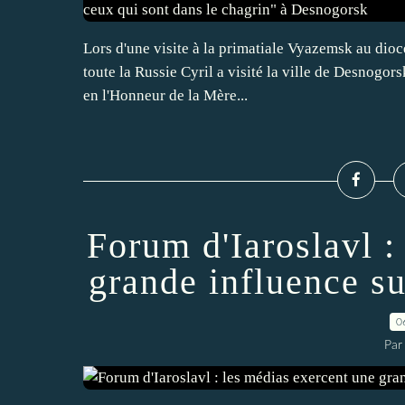
Lors d'une visite à la primatiale Vyazemsk au dio
toute la Russie Cyril a visité la ville de Desnogors
en l'Honneur de la Mère...
Forum d'Iaroslavl :
grande influence s
0
Par