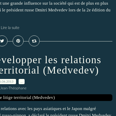
 une grande influence sur la société qui est de plus en plus
i le président russe Dmitri Medvedev lors de la 2e édition du
Lire la suite
velopper les relations
territorial (Medvedev)
6.06.2013
…
 Jean-Théophane
relations avec les pays asiatiques et le Japon malgré
ial russo-nippon, a déclaré le président russe Dmitri Medvedev