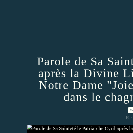
Parole de Sa Saint
après la Divine Li
Notre Dame "Joie
dans le chag
0
Par