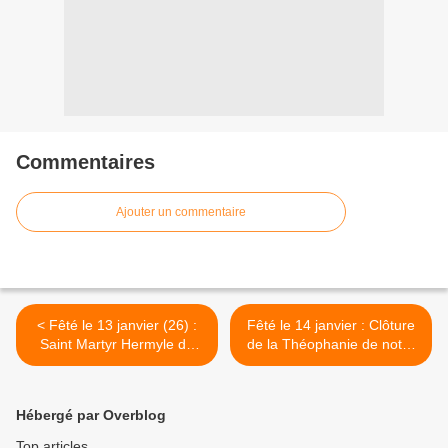
Commentaires
Ajouter un commentaire
< Fêté le 13 janvier (26) :
Fêté le 14 janvier : Clôture
Saint Martyr Hermyle de
de la Théophanie de notre
Belgrade
Sauveur et Seigneur Jésus
Christ >
Hébergé par Overblog
Top articles