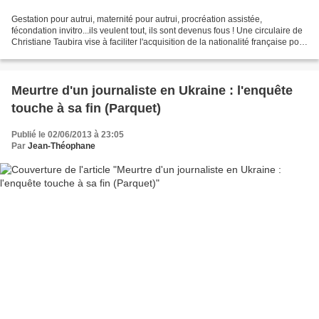
Gestation pour autrui, maternité pour autrui, procréation assistée,
fécondation invitro...ils veulent tout, ils sont devenus fous ! Une circulaire de
Christiane Taubira vise à faciliter l'acquisition de la nationalité française pour
les enfants nés de...
Meurtre d'un journaliste en Ukraine : l'enquête
touche à sa fin (Parquet)
Publié le 02/06/2013 à 23:05
Par
Jean-Théophane