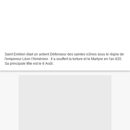
Saint Emilien était un ardent Défenseur des saintes icônes sous le règne de
l'empereur Léon l'Arménien . Il a souffert la torture et le Martyre en l'an 820.
Sa principale fête est le 8 Août .