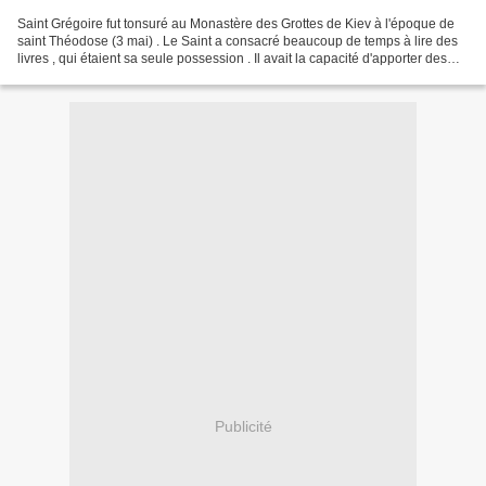
Saint Grégoire fut tonsuré au Monastère des Grottes de Kiev à l'époque de
saint Théodose (3 mai) . Le Saint a consacré beaucoup de temps à lire des
livres , qui étaient sa seule possession . Il avait la capacité d'apporter des
voleurs à la raison. Plusieurs...
Publicité