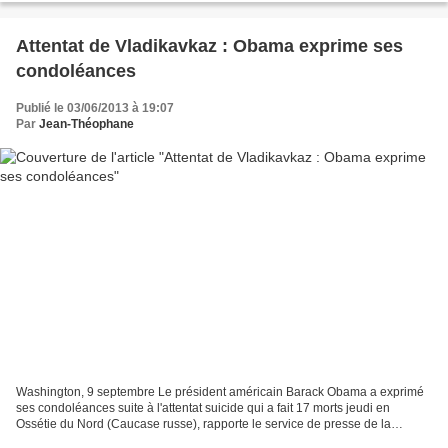
Attentat de Vladikavkaz : Obama exprime ses
condoléances
Publié le 03/06/2013 à 19:07
Par
Jean-Théophane
Washington, 9 septembre Le président américain Barack Obama a exprimé
ses condoléances suite à l'attentat suicide qui a fait 17 morts jeudi en
Ossétie du Nord (Caucase russe), rapporte le service de presse de la
Maison Blanche. "Les Etats-Unis condamnent...