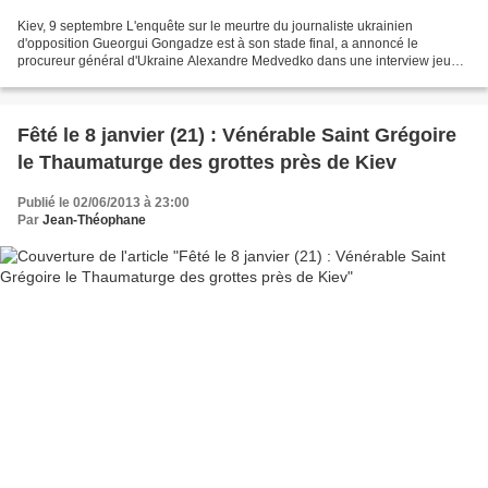
Kiev, 9 septembre L'enquête sur le meurtre du journaliste ukrainien
d'opposition Gueorgui Gongadze est à son stade final, a annoncé le
procureur général d'Ukraine Alexandre Medvedko dans une interview jeudi,
une semaine avant le 10ème anniversaire du...
Fêté le 8 janvier (21) : Vénérable Saint Grégoire
le Thaumaturge des grottes près de Kiev
Publié le 02/06/2013 à 23:00
Par
Jean-Théophane