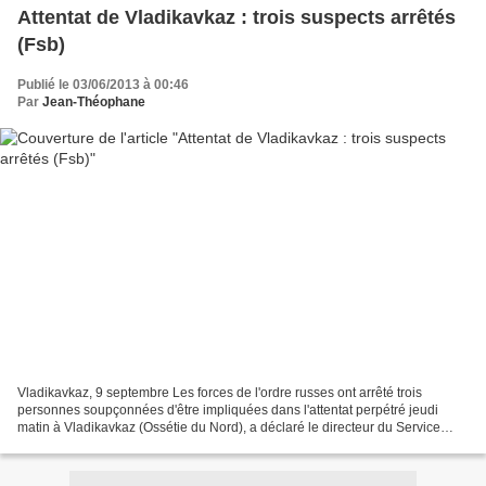
Attentat de Vladikavkaz : trois suspects arrêtés
(Fsb)
Publié le 03/06/2013 à 00:46
Par
Jean-Théophane
Vladikavkaz, 9 septembre Les forces de l'ordre russes ont arrêté trois
personnes soupçonnées d'être impliquées dans l'attentat perpétré jeudi
matin à Vladikavkaz (Ossétie du Nord), a déclaré le directeur du Service
fédéral de sécurité (FSB) Alexandre...