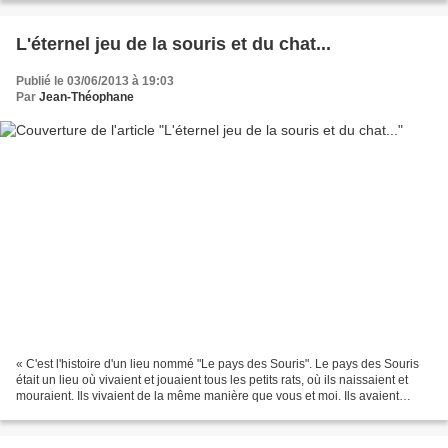
L'éternel jeu de la souris et du chat...
Publié le 03/06/2013 à 19:03
Par
Jean-Théophane
« C'est l'histoire d'un lieu nommé "Le pays des Souris". Le pays des Souris
était un lieu où vivaient et jouaient tous les petits rats, où ils naissaient et
mouraient. Ils vivaient de la même manière que vous et moi. Ils avaient
même un parlement et tous...