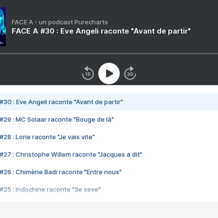
FACE A - un podcast Purecharts
FACE A #30 : Eve Angeli raconte "Avant de partir"
#30 : Eve Angeli raconte "Avant de partir"
#29 : MC Solaar raconte "Bouge de là"
28 : Lorie raconte "Je vais vite"
#27 : Christophe Willem raconte "Jacques a dit"
#26 : Chimène Badi raconte "Entre nous"
#25 : Indochine raconte "3e sexe"
#24 : Zaho raconte "C'est chelou"