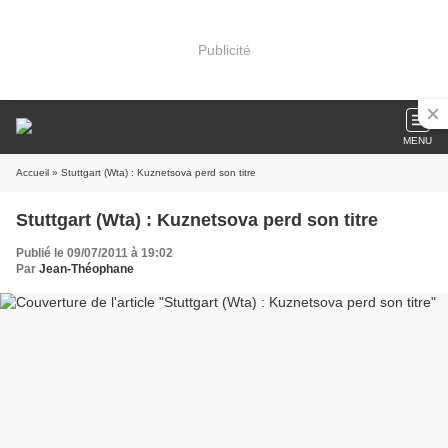
Publicité
MENU
Accueil
» Stuttgart (Wta) : Kuznetsova perd son titre
Stuttgart (Wta) : Kuznetsova perd son titre
Publié le 09/07/2011 à 19:02
Par
Jean-Théophane