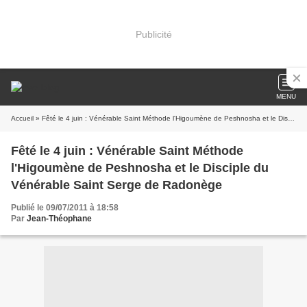
Publicité
MENU
Accueil
» Fêté le 4 juin : Vénérable Saint Méthode l'Higoumène de Peshnosha et le Disciple du Vénérable Saint Serge de Radonège
Fêté le 4 juin : Vénérable Saint Méthode
l'Higoumène de Peshnosha et le Disciple du
Vénérable Saint Serge de Radonège
Publié le 09/07/2011 à 18:58
Par
Jean-Théophane