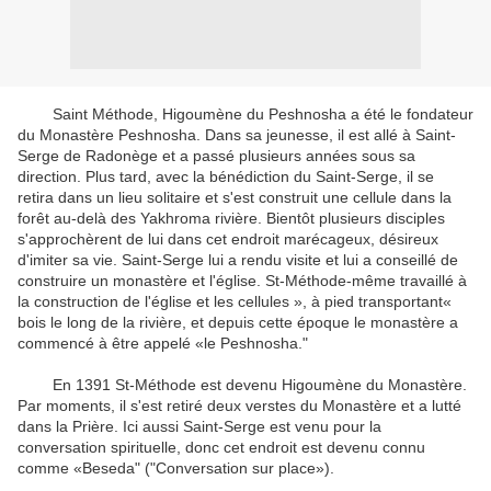
Saint Méthode, Higoumène du Peshnosha a été le fondateur
du Monastère Peshnosha. Dans sa jeunesse, il est allé à Saint-
Serge de Radonège et a passé plusieurs années sous sa
direction. Plus tard, avec la bénédiction du Saint-Serge, il se
retira dans un lieu solitaire et s'est construit une cellule dans la
forêt au-delà des Yakhroma rivière. Bientôt plusieurs disciples
s'approchèrent de lui dans cet endroit marécageux, désireux
d'imiter sa vie. Saint-Serge lui a rendu visite et lui a conseillé de
construire un monastère et l'église. St-Méthode-même travaillé à
la construction de l'église et les cellules », à pied transportant«
bois le long de la rivière, et depuis cette époque le monastère a
commencé à être appelé «le Peshnosha."
En 1391 St-Méthode est devenu Higoumène du Monastère.
Par moments, il s'est retiré deux verstes du Monastère et a lutté
dans la Prière. Ici aussi Saint-Serge est venu pour la
conversation spirituelle, donc cet endroit est devenu connu
comme «Beseda" ("Conversation sur place»).