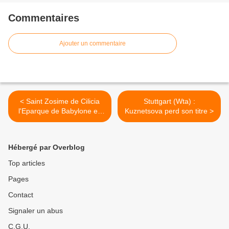
Commentaires
Ajouter un commentaire
< Saint Zosime de Cilicia
Stuttgart (Wta) :
l'Eparque de Babylone en
Kuznetsova perd son titre >
Egypte
Hébergé par Overblog
Top articles
Pages
Contact
Signaler un abus
C.G.U.