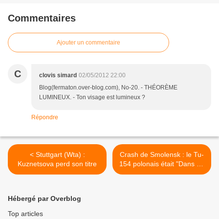
Commentaires
Ajouter un commentaire
C
clovis simard
02/05/2012 22:00
Blog(fermaton.over-blog.com), No-20. - THÉORÈME
LUMINEUX. - Ton visage est lumineux ?
Répondre
< Stuttgart (Wta) :
Crash de Smolensk : le Tu-
Kuznetsova perd son titre
154 polonais était "Dans un
état idéal" (Officiel russe) >
Hébergé par Overblog
Top articles