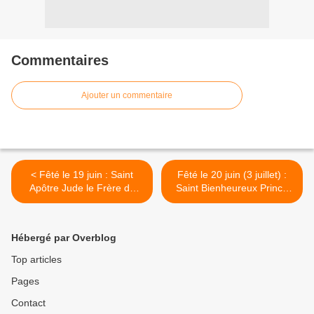
Commentaires
Ajouter un commentaire
< Fêté le 19 juin : Saint
Fêté le 20 juin (3 juillet) :
Apôtre Jude le Frère du
Saint Bienheureux Prince
Seigneur
Gleb Andreevitch le Fils de
Saint André Bogoliubsky >
Hébergé par Overblog
Top articles
Pages
Contact