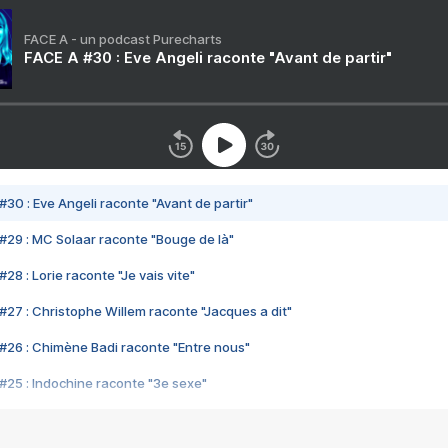
FACE A - un podcast Purecharts
FACE A #30 : Eve Angeli raconte "Avant de partir"
#30 : Eve Angeli raconte "Avant de partir"
#29 : MC Solaar raconte "Bouge de là"
28 : Lorie raconte "Je vais vite"
#27 : Christophe Willem raconte "Jacques a dit"
#26 : Chimène Badi raconte "Entre nous"
#25 : Indochine raconte "3e sexe"
#24 : Zaho raconte "C'est chelou"