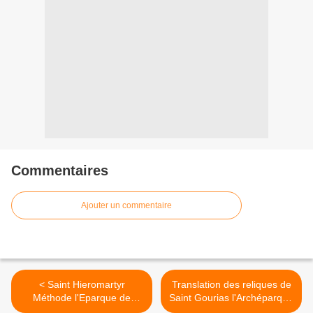
Commentaires
Ajouter un commentaire
< Saint Hieromartyr
Translation des reliques de
Méthode l'Eparque de
Saint Gourias l'Archéparque
Patara
de Kazan >