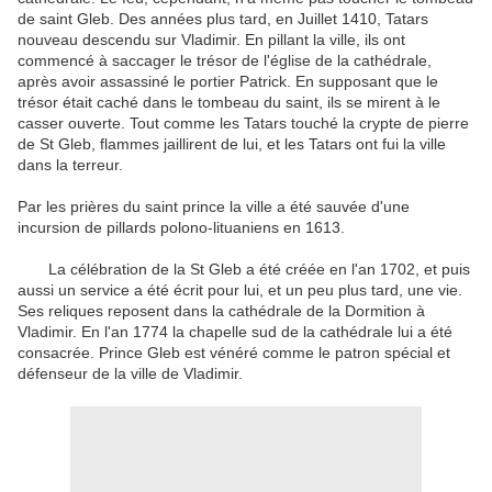
de saint Gleb. Des années plus tard, en Juillet 1410, Tatars
nouveau descendu sur Vladimir. En pillant la ville, ils ont
commencé à saccager le trésor de l'église de la cathédrale,
après avoir assassiné le portier Patrick. En supposant que le
trésor était caché dans le tombeau du saint, ils se mirent à le
casser ouverte. Tout comme les Tatars touché la crypte de pierre
de St Gleb, flammes jaillirent de lui, et les Tatars ont fui la ville
dans la terreur.
Par les prières du saint prince la ville a été sauvée d'une
incursion de pillards polono-lituaniens en 1613.
La célébration de la St Gleb a été créée en l'an 1702, et puis
aussi un service a été écrit pour lui, et un peu plus tard, une vie.
Ses reliques reposent dans la cathédrale de la Dormition à
Vladimir. En l'an 1774 la chapelle sud de la cathédrale lui a été
consacrée. Prince Gleb est vénéré comme le patron spécial et
défenseur de la ville de Vladimir.