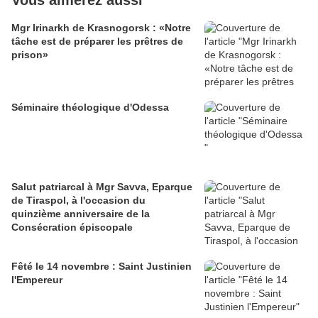
Vous aimerez aussi
Mgr Irinarkh de Krasnogorsk : «Notre
tâche est de préparer les prêtres de
prison»
Séminaire théologique d'Odessa
Salut patriarcal à Mgr Savva, Eparque
de Tiraspol, à l'occasion du
quinzième anniversaire de la
Consécration épiscopale
Fêté le 14 novembre : Saint Justinien
l'Empereur