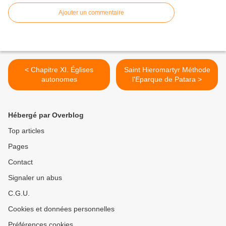
Ajouter un commentaire
< Chapitre XI. Églises
Saint Hieromartyr Méthode
autonomes
l'Eparque de Patara >
Hébergé par Overblog
Top articles
Pages
Contact
Signaler un abus
C.G.U.
Cookies et données personnelles
Préférences cookies