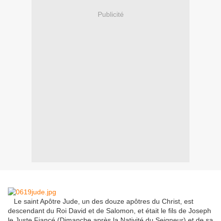
Publicité
Le saint Apôtre Jude, un des douze apôtres du Christ, est
descendant du Roi David et de Salomon, et était le fils de Joseph
le Juste Fiancé (Dimanche après la Nativité du Seigneur) et de sa