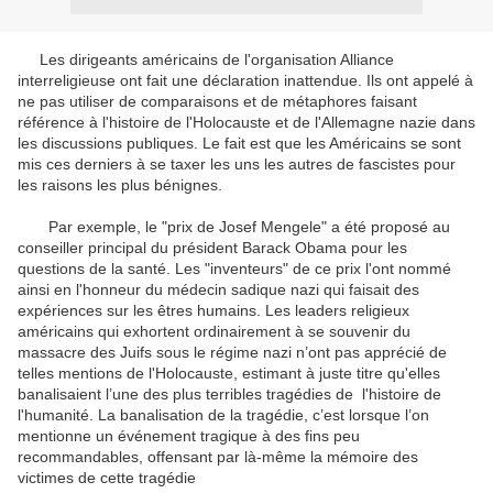
Les dirigeants américains de l'organisation Alliance
interreligieuse ont fait une déclaration inattendue. Ils ont appelé à
ne pas utiliser de comparaisons et de métaphores faisant
référence à l'histoire de l'Holocauste et de l'Allemagne nazie dans
les discussions publiques. Le fait est que les Américains se sont
mis ces derniers à se taxer les uns les autres de fascistes pour
les raisons les plus bénignes.
Par exemple, le "prix de Josef Mengele" a été proposé au
conseiller principal du président Barack Obama pour les
questions de la santé. Les "inventeurs" de ce prix l'ont nommé
ainsi en l'honneur du médecin sadique nazi qui faisait des
expériences sur les êtres humains. Les leaders religieux
américains qui exhortent ordinairement à se souvenir du
massacre des Juifs sous le régime nazi n’ont pas apprécié de
telles mentions de l'Holocauste, estimant à juste titre qu'elles
banalisaient l’une des plus terribles tragédies de l'histoire de
l'humanité. La banalisation de la tragédie, c’est lorsque l’on
mentionne un événement tragique à des fins peu
recommandables, offensant par là-même la mémoire des
victimes de cette tragédie