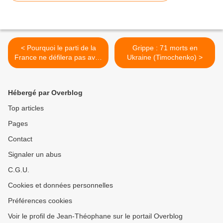
< Pourquoi le parti de la
Grippe : 71 morts en
France ne défilera pas avec
Ukraine (Timochenko) >
les socialistes et les imams
de l'Uoif
Hébergé par Overblog
Top articles
Pages
Contact
Signaler un abus
C.G.U.
Cookies et données personnelles
Préférences cookies
Voir le profil de Jean-Théophane sur le portail Overblog