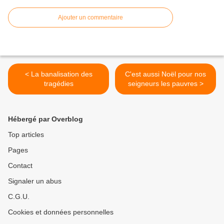
Ajouter un commentaire
< La banalisation des
C'est aussi Noël pour nos
tragédies
seigneurs les pauvres >
Hébergé par Overblog
Top articles
Pages
Contact
Signaler un abus
C.G.U.
Cookies et données personnelles