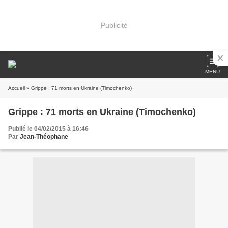
Publicité
MENU
Accueil
» Grippe : 71 morts en Ukraine (Timochenko)
Grippe : 71 morts en Ukraine (Timochenko)
Publié le 04/02/2015 à 16:46
Par
Jean-Théophane