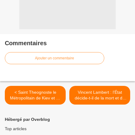
Commentaires
Ajouter un commentaire
< Saint Theognoste le
Vincent Lambert : l’État
Métropolitain de Kiev et de
décide-t-il de la mort et de
toute la Russia
la vie ? >
Hébergé par Overblog
Top articles