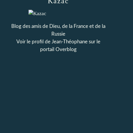
Kazac
Blog des amis de Dieu, de la France et de la
Russie
Voir le profil de
Jean-Théophane
sur le
portail Overblog