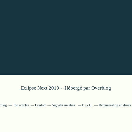
Eclipse Next 2019 - Hébergé par
Overblog
rblog
Top articles
Contact
Signaler un abus
C.G.U.
Rémunération en droits 