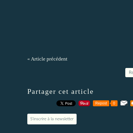
« Article précédent
Re
Partager cet article
Repost
0
S'inscrire à la newsletter