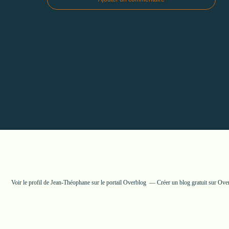
Voir le profil de
Jean-Théophane
sur le portail Overblog
Créer un blog gratuit sur Ove