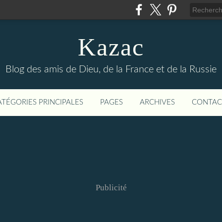
Kazac
Blog des amis de Dieu, de la France et de la Russie
ATÉGORIES PRINCIPALES
PAGES
ARCHIVES
CONTAC
Publicité