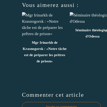
Vous aimerez aussi :
Séminaire théologiq
d'Odessa
Mgr Irinarkh de
Krasnogorsk : «Notre tâche
est de préparer les prêtres
de prison»
Commenter cet article
Ajouter un commentaire