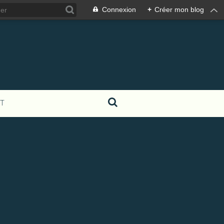
Connexion
+
Créer mon blog
T