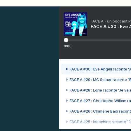
FACE A - un podcast 
FACE A #30 : Eve A
0:00
FACE A #30 : Eve Angeli raconte "A
FACE A #29 : MC Solaar raconte "
FACE A #28 : Lorie raconte "Je vais
FACE A #27 : Christophe Willem ra
FACE A #26 : Chimène Badi racont
FACE A #25 : Indochine raconte "