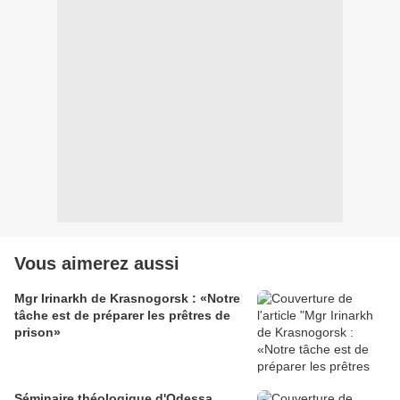
Vous aimerez aussi
Mgr Irinarkh de Krasnogorsk : «Notre
tâche est de préparer les prêtres de
prison»
Séminaire théologique d'Odessa