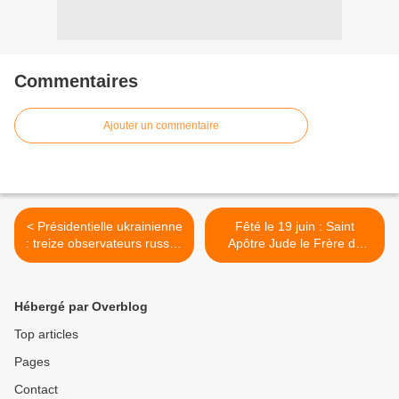
Commentaires
Ajouter un commentaire
< Présidentielle ukrainienne
Fêté le 19 juin : Saint
: treize observateurs russes
Apôtre Jude le Frère du
surveilleront le scrutin
Seigneur >
(Média)
Hébergé par Overblog
Top articles
Pages
Contact