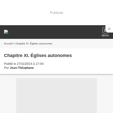
Publicité
MENU
Accueil
» Chapitre XI. Églises autonomes
Chapitre XI. Églises autonomes
Publié le 27/11/2014 à 17:04
Par
Jean-Théophane