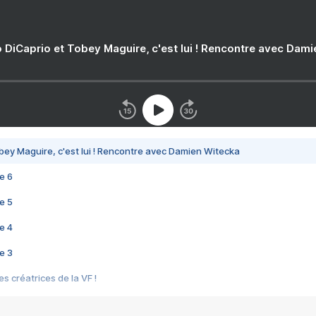
 DiCaprio et Tobey Maguire, c'est lui ! Rencontre avec Dam
bey Maguire, c'est lui ! Rencontre avec Damien Witecka
e 6
e 5
e 4
e 3
s créatrices de la VF !
e 2