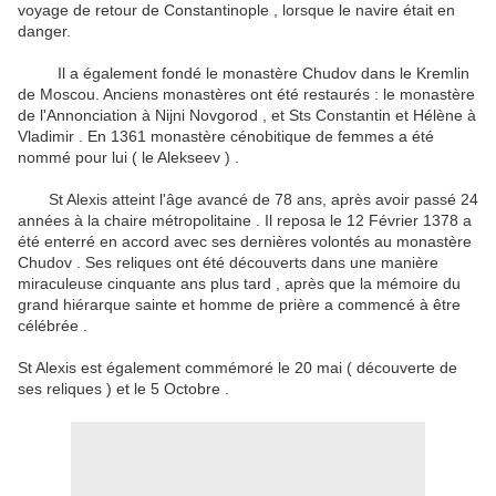
voyage de retour
de Constantinople , lorsque le navire était en
danger.
Il a également fondé le monastère Chudov dans le Kremlin
de Moscou.
Anciens monastères ont été restaurés : le monastère
de l'Annonciation à Nijni Novgorod , et Sts Constantin et Hélène à
Vladimir .
En 1361 monastère cénobitique de femmes a été
nommé pour lui ( le Alekseev ) .
St Alexis atteint l'âge avancé de 78 ans, après avoir passé 24
années à la chaire métropolitaine .
Il reposa le 12 Février 1378 a
été enterré en accord avec ses dernières volontés au monastère
Chudov .
Ses reliques ont été découverts dans une manière
miraculeuse cinquante ans plus tard , après que la mémoire du
grand hiérarque sainte et homme de prière a commencé à être
célébrée .
St Alexis est également commémoré le 20 mai ( découverte de
ses reliques ) et le 5 Octobre .