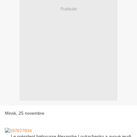
Publicité
Minsk, 25 novembre
Le président biélorusse Alexandre Loukachenko a avoué jeudi